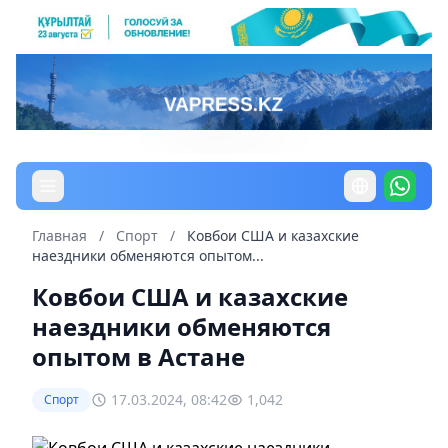
Главная
/
Спорт
/
Ковбои США и казахские
наездники обменяются опытом...
Ковбои США и казахские
наездники обменяются
опытом в Астане
17.03.2024, 08:42
1,042
Спорт