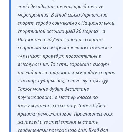
этой декады назначены праздничные
мероприятия. В этой связи Управление
спорта города совместно с Национальной
спортивной ассоциацией 20 марта – в
Национальный День спорта - в конно-
спортивном оздоровительном комплексе
«Аргымак» проведут показательные
выступления. То есть, горожане смогут
насладиться национальным видом спорта
- кокпар, аударыспақ, теңге ілу и қыз қуу.
Также можно будет бесплатно
поучаствовать в мастер-классе по
тогызкумалак и асык ату. Также будет
ярмарка ремесленников. Приглашаем всех
жителей и гостей столицы стать
свидетелями прекрасного дня. Вход для