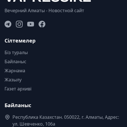
Вечерний Алматы - Новостной сайт
Сілтемелер
Біз туралы
Байланыс
Жарнама
Жазылу
Газет архиві
Байланыс
Республика Казахстан. 050022, г. Алматы, Адрес:
ул. Шевченко, 106а