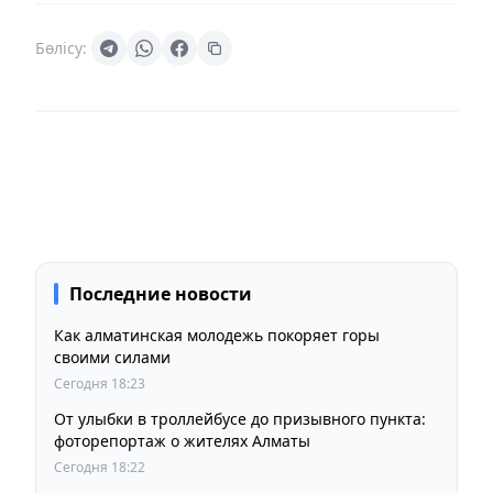
Бөлісу:
Последние новости
Как алматинская молодежь покоряет горы
своими силами
Сегодня 18:23
От улыбки в троллейбусе до призывного пункта:
фоторепортаж о жителях Алматы
Сегодня 18:22