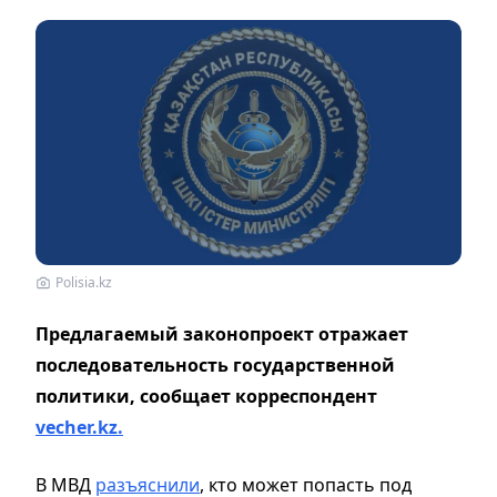
Polisia.kz
Предлагаемый законопроект отражает
последовательность государственной
политики, сообщает корреспондент
vecher.kz.
В МВД
разъяснили
, кто может попасть под