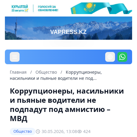
Главная
/
Общество
/
Коррупционеры,
насильники и пьяные водители не под...
Коррупционеры, насильники
и пьяные водители не
подпадут под амнистию –
МВД
30.05.2026, 13:08
424
Общество