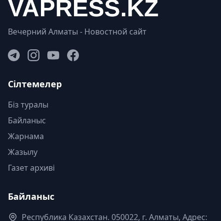
Вечерний Алматы - Новостной сайт
Сілтемелер
Біз туралы
Байланыс
Жарнама
Жазылу
Газет архиві
Байланыс
Республика Казахстан. 050022, г. Алматы, Адрес: