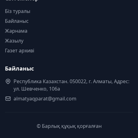
Біз туралы
Байланыс
Жарнама
Жазылу
Газет архиві
Байланыс
Республика Казахстан. 050022, г. Алматы, Адрес:
ул. Шевченко, 106а
almatyaqparat@gmail.com
© Барлық құқық қорғалған