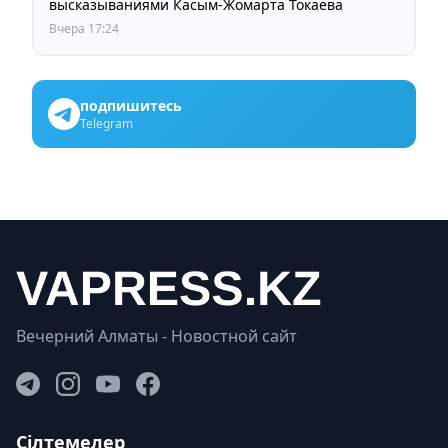
высказываниями Касым-Жомарта Токаева
Вчера 17:24
подпишитесь
Telegram
Вечерний Алматы - Новостной сайт
Сілтемелер