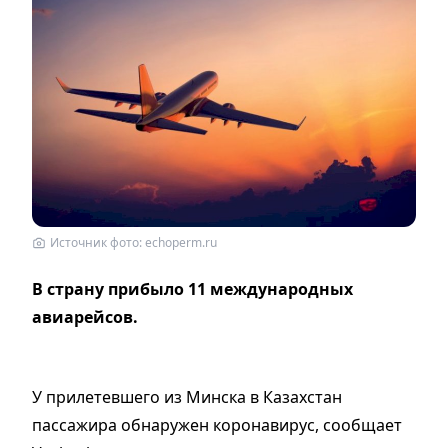
Источник фото: echoperm.ru
В страну прибыло 11 международных
авиарейсов.
У прилетевшего из Минска в Казахстан
пассажира обнаружен коронавирус, сообщает