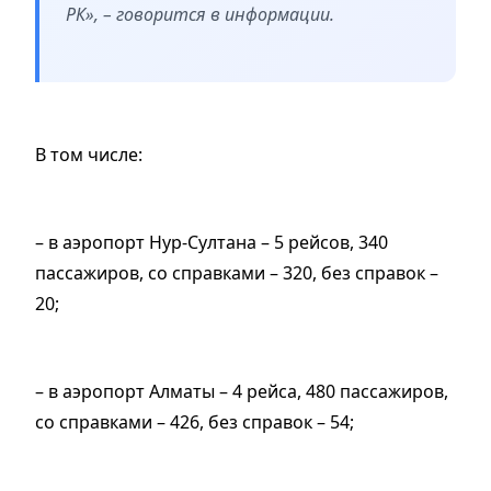
РК», – говорится в информации.
В том числе:
– в аэропорт Нур-Султана – 5 рейсов, 340
пассажиров, со справками – 320, без справок –
20;
– в аэропорт Алматы – 4 рейса, 480 пассажиров,
со справками – 426, без справок – 54;