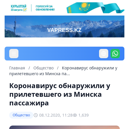
Главная
/
Общество
/
Коронавирус обнаружили у
прилетевшего из Минска па...
Коронавирус обнаружили у
прилетевшего из Минска
пассажира
08.12.2020, 11:28
1,639
Общество