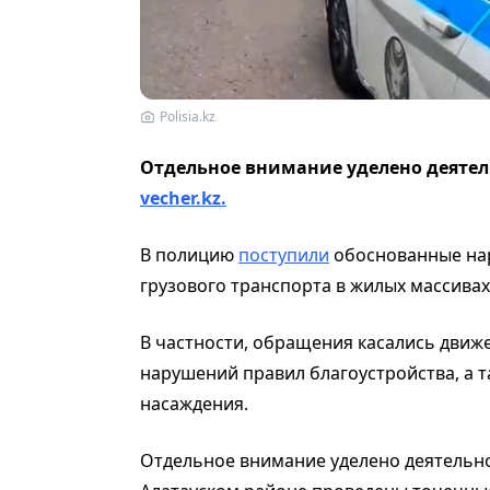
Polisia.kz
Отдельное внимание уделено деятел
vecher.kz.
В полицию
поступили
обоснованные нар
грузового транспорта в жилых массивах
В частности, обращения касались движ
нарушений правил благоустройства, а т
насаждения.
Отдельное внимание уделено деятельно