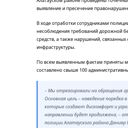
Алатауском районе проведены точечны
выявление и пресечение правонарушен
В ходе отработки сотрудниками полиц
несоблюдения требований дорожной бе
средств, а также нарушений, связанны
инфраструктуры.
По всем выявленным фактам приняты м
составлено свыше 100 административны
– Мы отреагировали на обращения г
Основная цель – наведение порядка 
которые создают дискомфорт и угро
направлении будет продолжена, – о
полиции Алатауского района Данияр 