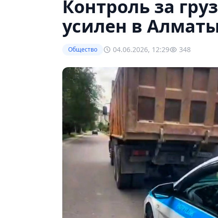
Контроль за гр
усилен в Алмат
04.06.2026, 12:29
348
Общество