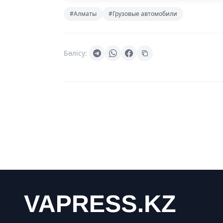
#Алматы
#Грузовые автомобили
Бөлісу: