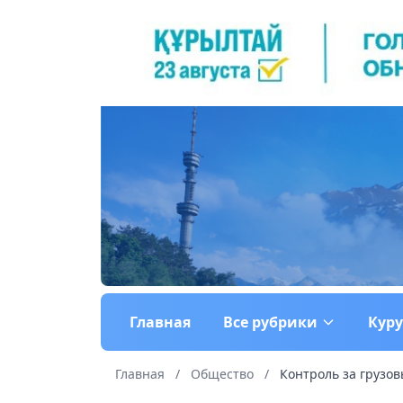
Главная
Все рубрики
Кур
Главная
/
Общество
/
Контроль за грузо