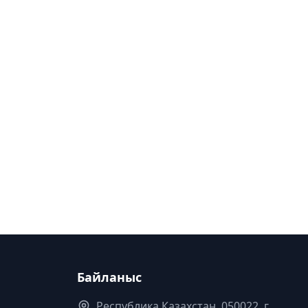
Байланыс
Республика Казахстан. 050022, г.