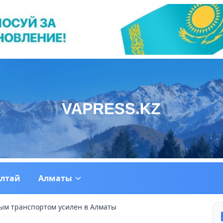
ултай
Алматы
вым транспортом усилен в Алматы