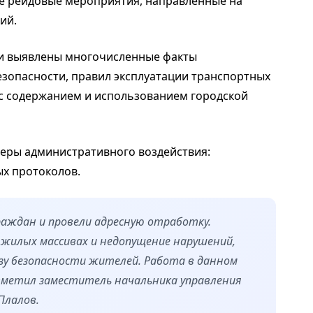
е рейдовые мероприятия, направленные на
ий.
ии выявлены многочисленные факты
зопасности, правил эксплуатации транспортных
х с содержанием и использованием городской
еры административного воздействия:
х протоколов.
раждан и провели адресную отработку.
в жилых массивах и недопущение нарушений,
зу безопасности жителей. Работа в данном
тметил заместитель начальника управления
Плалов.