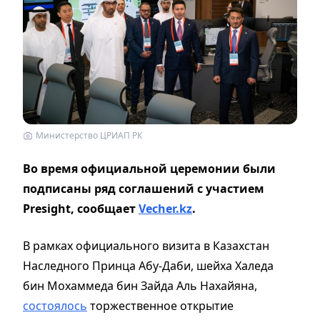
Министерство ЦРИАП РК
Во время официальной церемонии были
подписаны ряд соглашений с участием
Presight, сообщает
Vecher.kz
.
В рамках официального визита в Казахстан
Наследного Принца Абу-Даби, шейха Халеда
бин Мохаммеда бин Зайда Аль Нахайяна,
состоялось
торжественное открытие