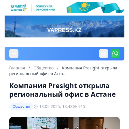
Главная
/
Общество
/
Компания Presight открыла
региональный офис в Аста...
Компания Presight открыла
региональный офис в Астане
13.05.2025, 13:48
915
Общество