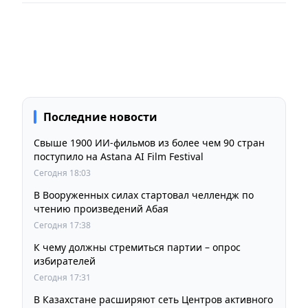
Последние новости
Свыше 1900 ИИ-фильмов из более чем 90 стран
поступило на Astana AI Film Festival
Сегодня 18:03
В Вооруженных силах стартовал челлендж по
чтению произведений Абая
Сегодня 17:38
К чему должны стремиться партии – опрос
избирателей
Сегодня 17:31
В Казахстане расширяют сеть Центров активного