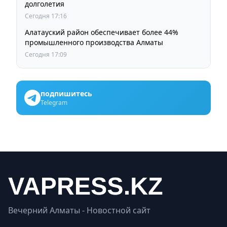
долголетия
Сегодня 17:16
Алатауский район обеспечивает более 44%
промышленного производства Алматы
Сегодня 17:09
подпишитесь
Telegram
Вечерний Алматы - Новостной сайт