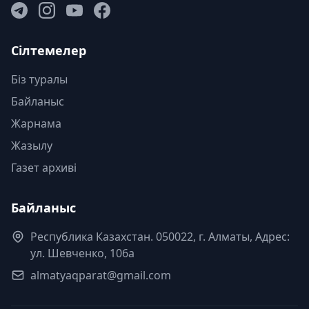
Сілтемелер
Біз туралы
Байланыс
Жарнама
Жазылу
Газет архиві
Байланыс
Республика Казахстан. 050022, г. Алматы, Адрес:
ул. Шевченко, 106а
almatyaqparat@gmail.com