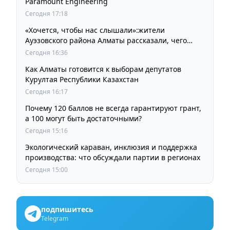
Paramount Engineering
Сегодня 17:18
«Хочется, чтобы нас слышали»:жители
Ауэзовского района Алматы рассказали, чего
ждут от выборов депутатов Курултая
Сегодня 16:36
Как Алматы готовится к выборам депутатов
Курултая Республики Казахстан
Сегодня 16:17
Почему 120 баллов не всегда гарантируют грант,
а 100 могут быть достаточными?
Сегодня 15:16
Экологический караван, инклюзия и поддержка
производства: что обсуждали партии в регионах
Сегодня 15:00
подпишитесь
Telegram