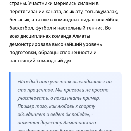
страны. Участники мерились силами в
перетягивании каната, асык ату, тоғызқұмалақ,
бес асык, а также в командных видах: волейбол,
баскетбол, футбол и настольный теннис. Во
всех дисциплинах команда Алматы
демонстрировала высочайший уровень
подготовки, образцы сплоченности и
настоящий командный дух.
«Каждый наш участник выкладывался на
сто процентов. Мы приехали не просто
участвовать, а показывать пример.
Пример того, как любовь к спорту
объединяет и ведет 0к победе», -
отметил директор Алматинского
государственного бизнес колледжа Асхат