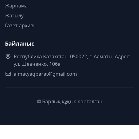
Жарнама
Жазылу
Газет архиві
Байланыс
Республика Казахстан. 050022, г. Алматы, Адрес:
ул. Шевченко, 106а
almatyaqparat@gmail.com
© Барлық құқық қорғалған