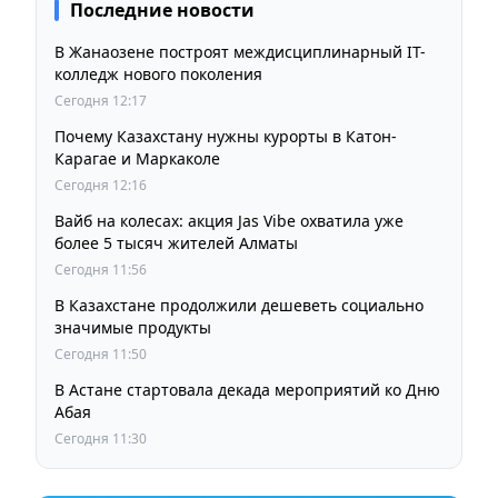
Последние новости
В Жанаозене построят междисциплинарный IT-
колледж нового поколения
Сегодня 12:17
Почему Казахстану нужны курорты в Катон-
Карагае и Маркаколе
Сегодня 12:16
Вайб на колесах: акция Jas Vibe охватила уже
более 5 тысяч жителей Алматы
Сегодня 11:56
В Казахстане продолжили дешеветь социально
значимые продукты
Сегодня 11:50
В Астане стартовала декада мероприятий ко Дню
Абая
Сегодня 11:30