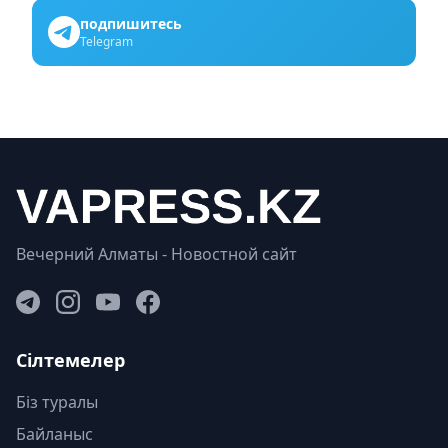
подпишитесь
Telegram
Вечерний Алматы - Новостной сайт
Сілтемелер
Біз туралы
Байланыс