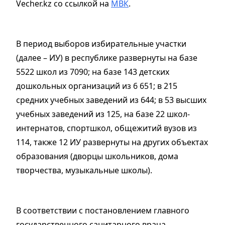
Vecher.kz со ссылкой на
МВК
.
В период выборов избирательные участки
(далее – ИУ) в республике развернуты на базе
5522 школ из 7090; на базе 143 детских
дошкольных организаций из 6 651; в 215
средних учебных заведений из 644; в 53 высших
учебных заведений из 125, на базе 22 школ-
интернатов, спортшкол, общежитий вузов из
114, также 12 ИУ развернуты на других объектах
образования (дворцы школьников, дома
творчества, музыкальные школы).
В соответствии с постановлением главного
государственного санитарного врача