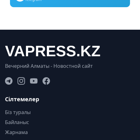
Вечерний Алматы - Новостной сайт
Сілтемелер
Біз туралы
Байланыс
Жарнама