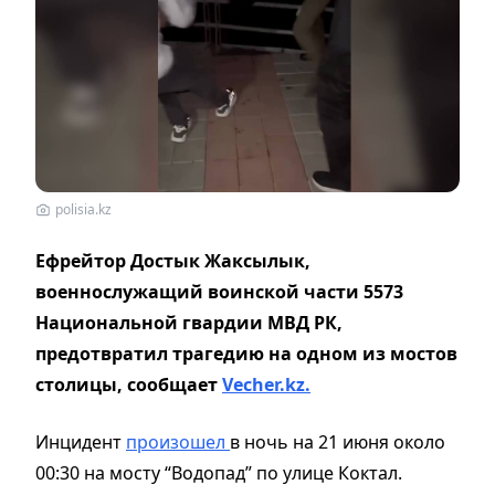
polisia.kz
Ефрейтор Достык Жаксылык,
военнослужащий воинской части 5573
Национальной гвардии МВД РК,
предотвратил трагедию на одном из мостов
столицы, сообщает
Vecher.kz.
Инцидент
произошел
в ночь на 21 июня около
00:30 на мосту “Водопад” по улице Коктал.