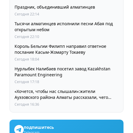
Праздник, объединивший алматинцев
Сегодня 22:14
Тысячи алматинцев исполнили песни Абая под
открытым небом
Сегодня 22:10
Король Бельгии Филипп направил ответное
послание Касым-Жомарту Токаеву
Сегодня 18:04
Нурлыбек Налибаев посетил завод Kazakhstan
Paramount Engineering
Сегодня 17:18
«Хочется, чтобы нас слышали»:жители
Ауэзовского района Алматы рассказали, чего
ждут от выборов депутатов Курултая
Сегодня 16:36
подпишитесь
Telegram