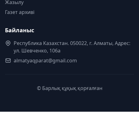
Жазылу
Газет архиві
Байланыс
Республика Казахстан. 050022, г. Алматы, Адрес:
ул. Шевченко, 106а
almatyaqparat@gmail.com
© Барлық құқық қорғалған