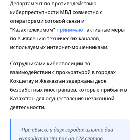
Департамент по противодействию
киберпреступности МВД совместно с
операторами сотовой связи и
"Казахтелекомом"
принимают
активные меры
по выявлению технических каналов,
используемых интернет-мошенниками.
Сотрудниками киберполиции во
взаимодействии с прокуратурой в городах
Кокшетау и Жезказган задержаны двое
безработных иностранцев, которые прибыли в
Казахстан для осуществления незаконной
деятельности.
- При обыске в двух городах изъято два
устройства sim-box на 128 слотов