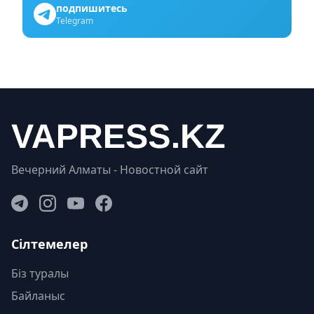
подпишитесь
Telegram
Вечерний Алматы - Новостной сайт
Сілтемелер
Біз туралы
Байланыс