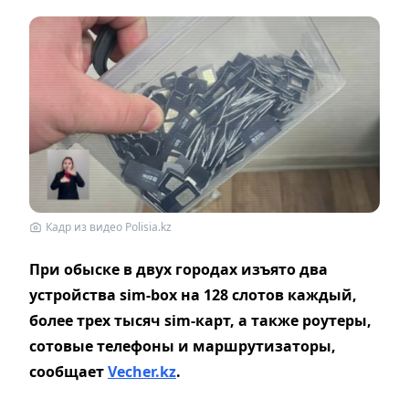
Кадр из видео Polisia.kz
При обыске в двух городах изъято два
устройства sim-box на 128 слотов каждый,
более трех тысяч sim-карт, а также роутеры,
сотовые телефоны и маршрутизаторы,
сообщает
Vecher.kz
.