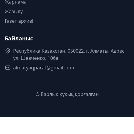
Жарнама
Жазылу
Газет архиві
Байланыс
Республика Казахстан. 050022, г. Алматы, Адрес:
ул. Шевченко, 106а
almatyaqparat@gmail.com
© Барлық құқық қорғалған