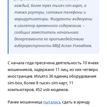
каждый, более трех тысяч sim-карт, а
также роутеры, сотовые телефоны и
маршрутизаторы. Фигуранты водворены
в изолятор временного содержания, –
сообщил заместитель начальника
департамента по противодействию
киберпреступности МВД Аслан Ускембаев.
С начала года пресечена деятельность 10 ячеек
мошенников, задержано 11 лиц, из них четверо
иностранцев. Изъято 36 единиц оборудования
sim-box, более 8 тысяч sim-карт, 11
компьютеров, 452 usb-модемов.
Ранее мошенница
пыталась
сдать в аренду