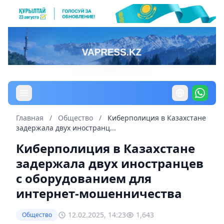
Главная
/
Общество
/
Киберполиция в Казахстане
задержала двух иностранц...
Киберполиция в Казахстане
задержала двух иностранцев
с оборудованием для
интернет-мошенничества
12.02.2025, 14:23
1,643
Общество