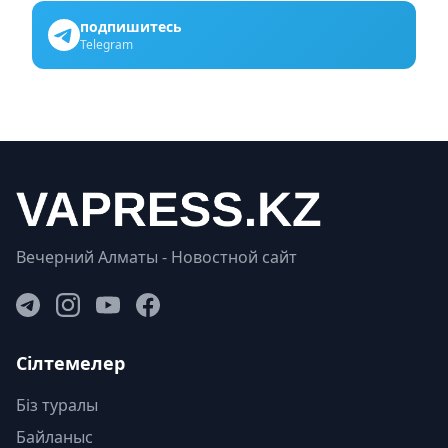
подпишитесь
Telegram
Вечерний Алматы - Новостной сайт
Сілтемелер
Біз туралы
Байланыс