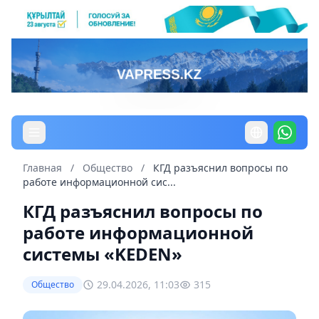
Главная
/
Общество
/
КГД разъяснил вопросы по
работе информационной сис...
КГД разъяснил вопросы по
работе информационной
системы «KEDEN»
29.04.2026, 11:03
315
Общество