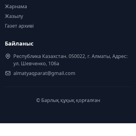
Жарнама
Жазылу
Газет архиві
Байланыс
Республика Казахстан. 050022, г. Алматы, Адрес:
ул. Шевченко, 106а
almatyaqparat@gmail.com
© Барлық құқық қорғалған