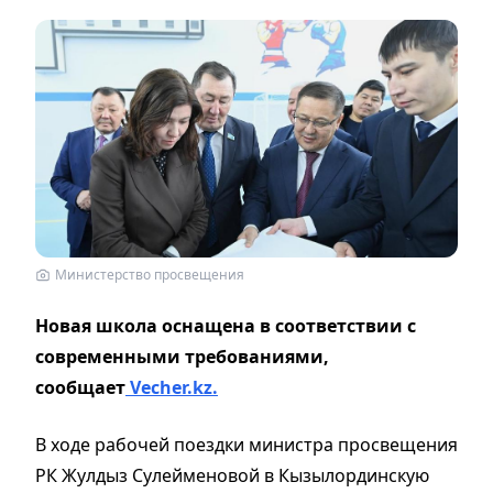
Министерство просвещения
Новая школа оснащена в соответствии с
современными требованиями,
сообщает
Vecher.kz.
В ходе рабочей поездки министра просвещения
РК Жулдыз Сулейменовой в Кызылординскую