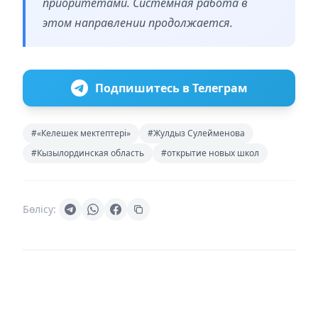
приоритетами. Системная работа в
этом направлении продолжается.
Подпишитесь в Телеграм
#«Келешек мектептері»
#Жулдыз Сулейменова
#Кызылординская область
#открытие новых школ
Бөлісу: