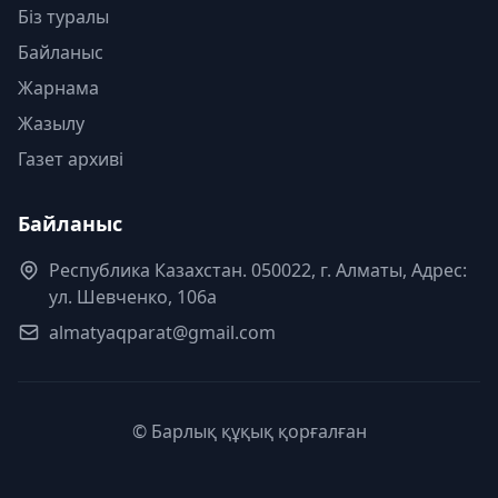
Біз туралы
Байланыс
Жарнама
Жазылу
Газет архиві
Байланыс
Республика Казахстан. 050022, г. Алматы, Адрес:
ул. Шевченко, 106а
almatyaqparat@gmail.com
© Барлық құқық қорғалған