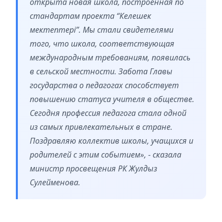
открыта новая школа, построенная по
стандартам проекта “Келешек
мектептері”. Мы стали свидетелями
того, что школа, соответствующая
международным требованиям, появилась
в сельской местности. Забота Главы
государства о педагогах способствует
повышению статуса учителя в обществе.
Сегодня профессия педагога стала одной
из самых привлекательных в стране.
Поздравляю коллектив школы, учащихся и
родителей с этим событием», - сказала
министр просвещения РК Жулдыз
Сулейменова.