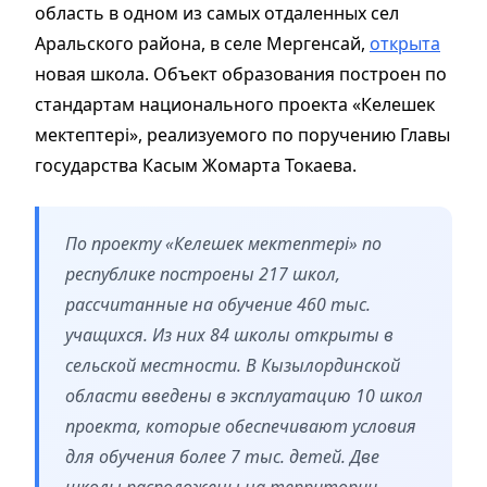
область в одном из самых отдаленных сел
Аральского района, в селе Мергенсай,
открыта
новая школа. Объект образования построен по
стандартам национального проекта «Келешек
мектептері», реализуемого по поручению Главы
государства Касым Жомарта Токаева.
По проекту «Келешек мектептері» по
республике построены 217 школ,
рассчитанные на обучение 460 тыс.
учащихся. Из них 84 школы открыты в
сельской местности. В Кызылординской
области введены в эксплуатацию 10 школ
проекта, которые обеспечивают условия
для обучения более 7 тыс. детей. Две
школы расположены на территории