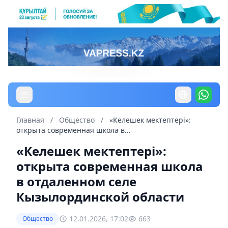
Главная
/
Общество
/
«Келешек мектептері»:
открыта современная школа в...
«Келешек мектептері»:
открыта современная школа
в отдаленном селе
Кызылординской области
12.01.2026, 17:02
663
Общество