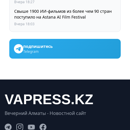
Вчера 18:27
Свыше 1900 ИИ-фильмов из более чем 90 стран
поступило на Astana AI Film Festival
Вчера 18:03
подпишитесь
Telegram
Вечерний Алматы - Новостной сайт