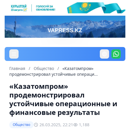
Главная
/
Общество
/
«Казатомпром»
продемонстрировал устойчивые операци...
«Казатомпром»
продемонстрировал
устойчивые операционные и
финансовые результаты
26.03.2025, 22:21
1,188
Общество