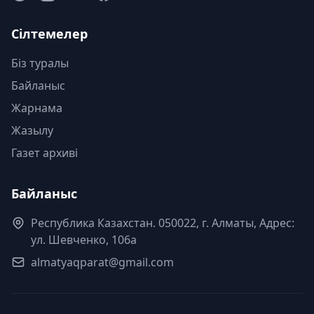
Сілтемелер
Біз туралы
Байланыс
Жарнама
Жазылу
Газет архиві
Байланыс
Республика Казахстан. 050022, г. Алматы, Адрес:
ул. Шевченко, 106а
almatyaqparat@gmail.com