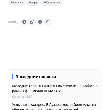
#Казань
#игры
#Казахстан
Бөлісу:
Последние новости
Молодые таланты Алматы выступили на Арбате в
рамках фестиваля ALMA LOVE
Сегодня 11:57
Услышать каждого: В Ауэзовском районе Алматы
обновили дворы по запросам жителей