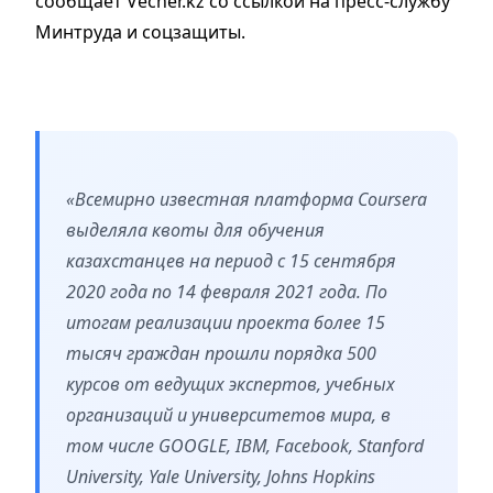
сообщает Vecher.kz со ссылкой на пресс-службу
Минтруда и соцзащиты.
«Всемирно известная платформа Coursera
выделяла квоты для обучения
казахстанцев на период с 15 сентября
2020 года по 14 февраля 2021 года. По
итогам реализации проекта более 15
тысяч граждан прошли порядка 500
курсов от ведущих экспертов, учебных
организаций и университетов мира, в
том числе GOOGLE, IBM, Facebook, Stanford
University, Yale University, Johns Hopkins