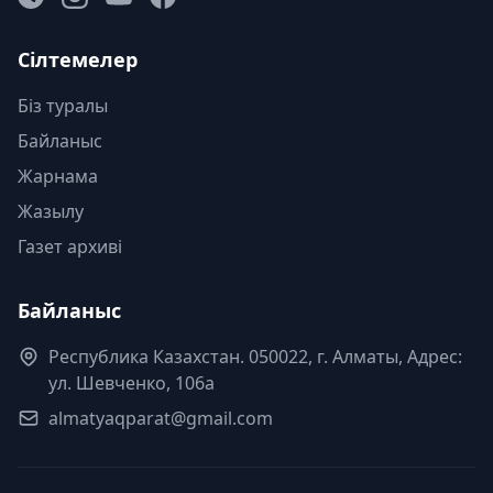
Сілтемелер
Біз туралы
Байланыс
Жарнама
Жазылу
Газет архиві
Байланыс
Республика Казахстан. 050022, г. Алматы, Адрес:
ул. Шевченко, 106а
almatyaqparat@gmail.com