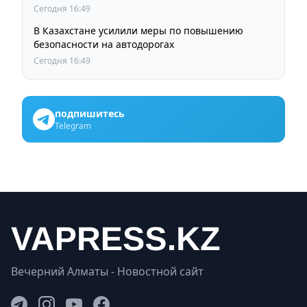
Сегодня 16:49
В Казахстане усилили меры по повышению
безопасности на автодорогах
Сегодня 16:49
подпишитесь
Telegram
Вечерний Алматы - Новостной сайт