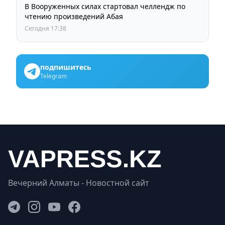
В Вооруженных силах стартовал челлендж по
чтению произведений Абая
Сегодня 17:38
подпишитесь
Telegram
Вечерний Алматы - Новостной сайт