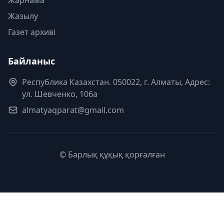
Жарнама
Жазылу
Газет архиві
Байланыс
Республика Казахстан. 050022, г. Алматы, Адрес:
ул. Шевченко, 106а
almatyaqparat@gmail.com
© Барлық құқық қорғалған