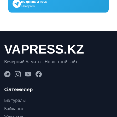
подпишитесь
Telegram
Вечерний Алматы - Новостной сайт
Сілтемелер
Біз туралы
Байланыс