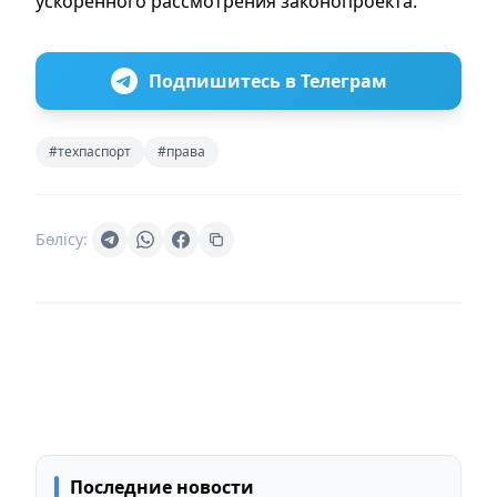
ускоренного рассмотрения законопроекта.
Подпишитесь в Телеграм
#техпаспорт
#права
Бөлісу:
Последние новости