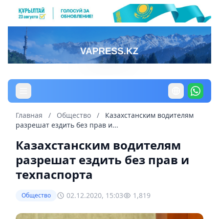
Главная
/
Общество
/
Казахстанским водителям
разрешат ездить без прав и...
Казахстанским водителям
разрешат ездить без прав и
техпаспорта
02.12.2020, 15:03
1,819
Общество