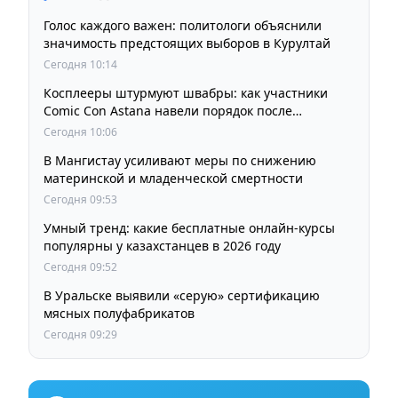
Голос каждого важен: политологи объяснили
значимость предстоящих выборов в Курултай
Сегодня 10:14
Косплееры штурмуют швабры: как участники
Comic Con Astana навели порядок после
фестиваля
Сегодня 10:06
В Мангистау усиливают меры по снижению
материнской и младенческой смертности
Сегодня 09:53
Умный тренд: какие бесплатные онлайн-курсы
популярны у казахстанцев в 2026 году
Сегодня 09:52
В Уральске выявили «серую» сертификацию
мясных полуфабрикатов
Сегодня 09:29