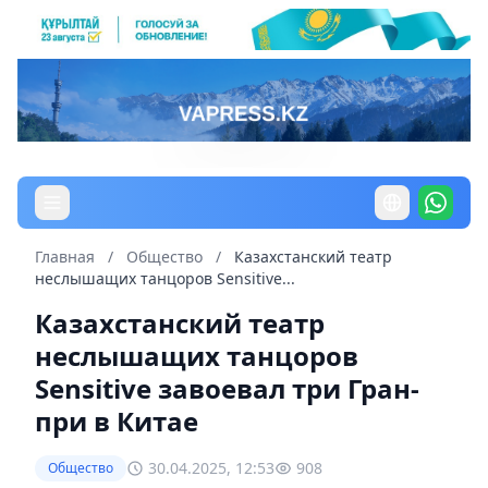
Главная
/
Общество
/
Казахстанский театр
неслышащих танцоров Sensitive...
Казахстанский театр
неслышащих танцоров
Sensitive завоевал три Гран-
при в Китае
30.04.2025, 12:53
908
Общество