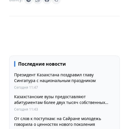
Последние новости
Президент Казахстана поздравил главу
Сингапура с национальным праздником
Сегодня 11:47
Казахстанские вузы предоставляют
абитуриентам более двух тысяч собственных
образовательных грантов
Сегодня 11:43
От слов к поступкам: на Сайране молодежь
говорила о ценностях нового поколения