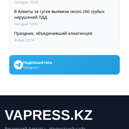
Сегодня 10:50
В Алматы за сутки выявили около 260 грубых
нарушений ПДД
Сегодня 10:02
Праздник, объединивший алматинцев
Вчера 22:14
подпишитесь
Telegram
Вечерний Алматы - Новостной сайт