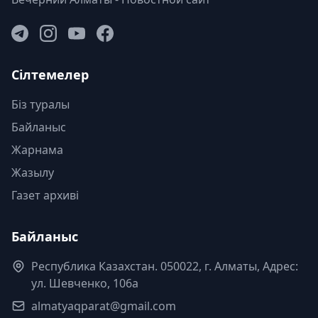
Сілтемелер
Біз туралы
Байланыс
Жарнама
Жазылу
Газет архиві
Байланыс
Республика Казахстан. 050022, г. Алматы, Адрес:
ул. Шевченко, 106а
almatyaqparat@gmail.com