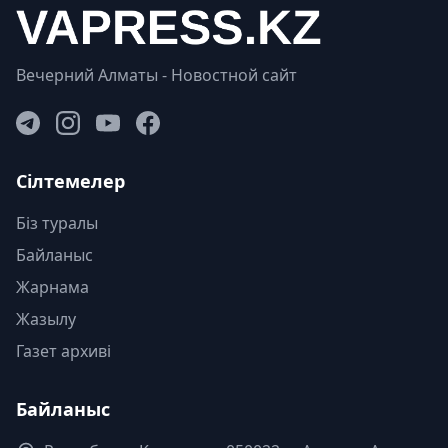
Вечерний Алматы - Новостной сайт
Сілтемелер
Біз туралы
Байланыс
Жарнама
Жазылу
Газет архиві
Байланыс