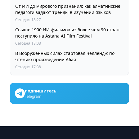
От ИИ до мирового признания: как алматинские
педагоги задают тренды в изучении языков
Сегодня 18:27
Свыше 1900 ИИ-фильмов из более чем 90 стран
поступило на Astana AI Film Festival
Сегодня 18:03
В Вооруженных силах стартовал челлендж по
чтению произведений Абая
Сегодня 17:38
подпишитесь
Telegram