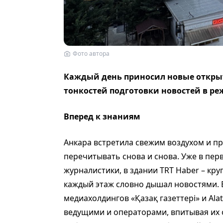
Фото автора
Каждый день приносил новые открыт
тонкостей подготовки новостей в р
Вперед к знаниям
Анкара встретила свежим воздухом и п
перечитывать снова и снова. Уже в пер
журналистики, в здании TRT Haber – кр
каждый этаж словно дышал новостями. 
медиахолдингов «Қазақ газеттері» и Аla
ведущими и операторами, впитывая их