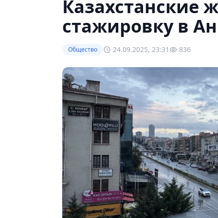
Казахстанские 
стажировку в Ан
24.09.2025, 23:31
836
Общество