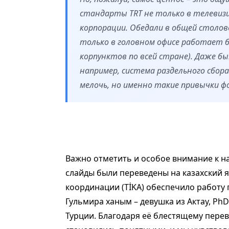
стандарты TRT не только в телевизи
корпорации. Обедали в общей столов
только в головном офисе работает б
корпунктов по всей стране). Даже б
например, система раздельного сбора
мелочь, но именно такие привычки 
Важно отметить и особое внимание к на
слайды были переведены на казахский яз
координации (TİKA) обеспечило работу
Гульмира ханым – девушка из Актау, PhD
Турции. Благодаря её блестящему пер