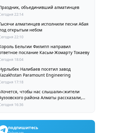
Праздник, объединивший алматинцев
Сегодня 22:14
Тысячи алматинцев исполнили песни Абая
под открытым небом
Сегодня 22:10
Король Бельгии Филипп направил
ответное послание Касым-Жомарту Токаеву
Сегодня 18:04
Нурлыбек Налибаев посетил завод
Kazakhstan Paramount Engineering
Сегодня 17:18
«Хочется, чтобы нас слышали»:жители
Ауэзовского района Алматы рассказали,
чего ждут от выборов депутатов Курултая
Сегодня 16:36
подпишитесь
Telegram