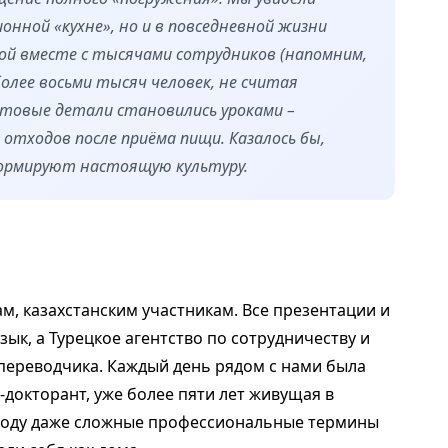
онной «кухне», но и в повседневной жизни
ой вместе с тысячами сотрудников (напомним,
олее восьми тысяч человек, не считая
ытовые детали становились уроками –
 отходов после приёма пищи. Казалось бы,
формируют настоящую культуру.
м, казахстанским участникам. Все презентации и
ык, а Турецкое агентство по сотрудничеству и
 переводчика. Каждый день рядом с нами была
-докторант, уже более пяти лет живущая в
еводу даже сложные профессиональные термины