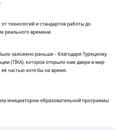
.
 от технологий и стандартов работы до
ме реального времени.
 было заложено раньше – благодаря Турецкому
ции (TİKA), которое открыло нам двери в мир
 её частью хотя бы на время.
упила инициатором образовательной программы