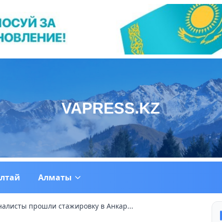
ултай
Алматы
налисты прошли стажировку в Анкар...