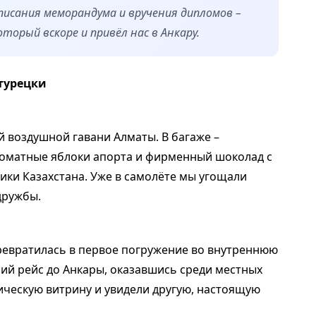
исания меморандума и вручения дипломов –
торый вскоре и привёл нас в Анкару.
-турецки
 воздушной гавани Алматы. В багаже –
роматные яблоки апорта и фирменный шоколад с
ки Казахстана. Уже в самолёте мы угощали
дружбы.
ревратилась в первое погружение во внутреннюю
ний рейс до Анкары, оказавшись среди местных
ическую витрину и увидели другую, настоящую