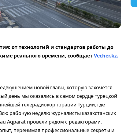
ия: от технологий и стандартов работы до
ежиме реального времени, сообщает
Vecher.kz.
редвкушением новой главы, которую захочется
вый день мы оказались в самом сердце турецкой
упнейшей телерадиокорпорации Турции, где
Всю рабочую неделю журналисты казахстанских
tau Aqparat провели рядом с редакторами,
 опыт, перенимая профессиональные секреты и