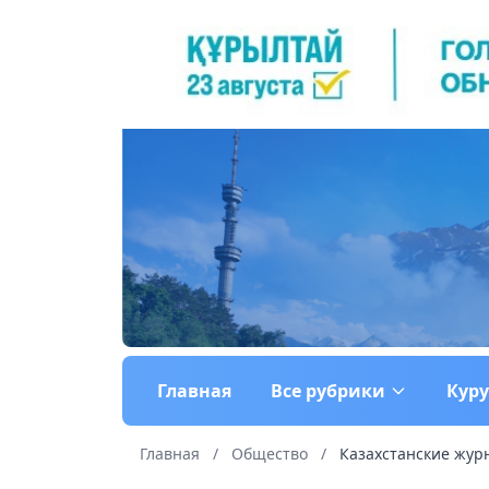
Главная
Все рубрики
Кур
Главная
/
Общество
/
Казахстанские жур