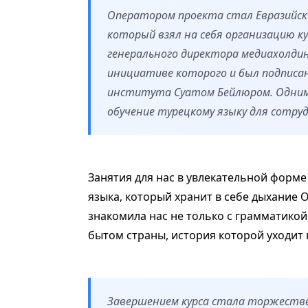
Оператором проекта стал Евразийск
который взял на себя организацию ку
генерального директора медиахолдин
инициативе которого и был подписа
института Суатом Бейлюром. Одним
обучение турецкому языку для сотру
Занятия для нас в увлекательной фор
языка, который хранит в себе дыхание 
знакомила нас не только с грамматикой
бытом страны, история которой уходит 
Завершением курса стала торжестве