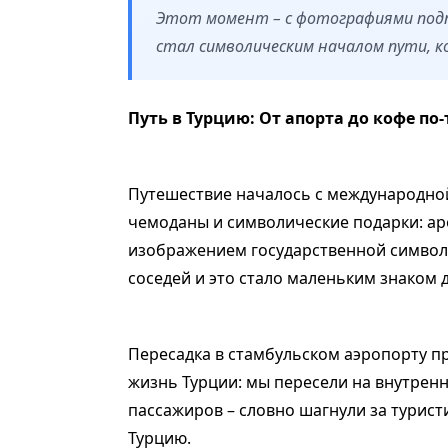
Этот момент – с фотографиями подп
стал символическим началом пути, ко
Путь в Турцию: От апорта до кофе по
Путешествие началось с международной
чемоданы и символические подарки: а
изображением государственной символи
соседей и это стало маленьким знаком 
Пересадка в стамбульском аэропорту п
жизнь Турции: мы пересели на внутрен
пассажиров – словно шагнули за турист
Турцию.