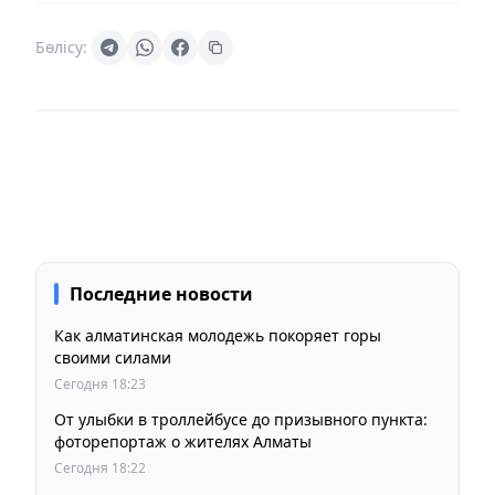
Бөлісу:
Последние новости
Как алматинская молодежь покоряет горы
своими силами
Сегодня 18:23
От улыбки в троллейбусе до призывного пункта:
фоторепортаж о жителях Алматы
Сегодня 18:22