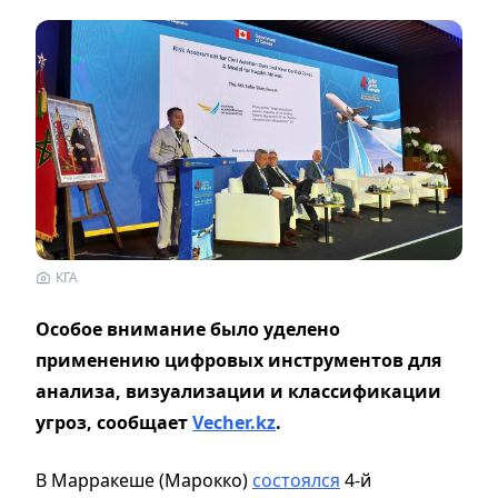
КГА
Особое внимание было уделено
применению цифровых инструментов для
анализа, визуализации и классификации
угроз, сообщает
Vecher.kz
.
В Марракеше (Марокко)
состоялся
4-й