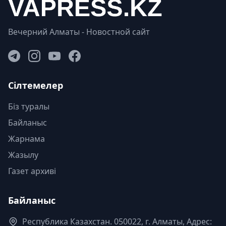
Вечерний Алматы - Новостной сайт
Сілтемелер
Біз туралы
Байланыс
Жарнама
Жазылу
Газет архиві
Байланыс
Республика Казахстан. 050022, г. Алматы, Адрес: