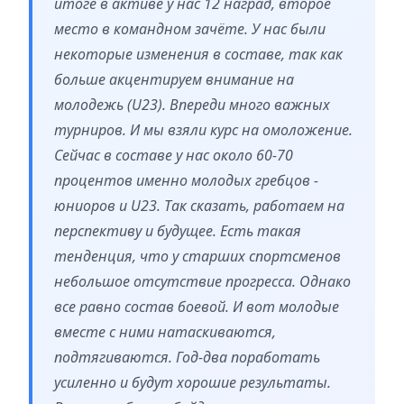
итоге в активе у нас 12 наград, второе
место в командном зачёте. У нас были
некоторые изменения в составе, так как
больше акцентируем внимание на
молодежь (U23). Впереди много важных
турниров. И мы взяли курс на омоложение.
Сейчас в составе у нас около 60-70
процентов именно молодых гребцов -
юниоров и U23. Так сказать, работаем на
перспективу и будущее. Есть такая
тенденция, что у старших спортсменов
небольшое отсутствие прогресса. Однако
все равно состав боевой. И вот молодые
вместе с ними натаскиваются,
подтягиваются. Год-два поработать
усиленно и будут хорошие результаты.