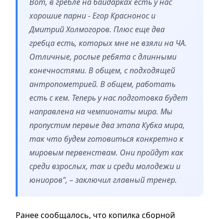
Вот, в гребле на байдарках есть у нас
хорошие парни - Егор Краснонос и
Дмитрий Холмогоров. Плюс еще два
гребца есть, которых мне не взяли на ЧА.
Отличные, рослые ребята с длинными
конечностями. В общем, с подходящей
антропометрией. В общем, работать
есть с кем. Теперь у нас подготовка будет
направлена на чемпионаты мира. Мы
пропустим первые два этапа Кубка мира,
так что будем готовиться конкретно к
мировым первенствам. Они пройдут как
среди взрослых, так и среди молодежи и
юниоров", – заключил главный тренер.
Ранее сообщалось, что копилка сборной