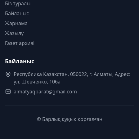
Біз туралы
Байланыс
Жарнама
Жазылу
Газет архиві
Байланыс
Республика Казахстан. 050022, г. Алматы, Адрес:
ул. Шевченко, 106а
almatyaqparat@gmail.com
© Барлық құқық қорғалған