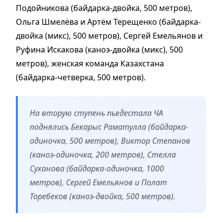
Подойникова (байдарка-двойка, 500 метров),
Ольга Шмелёва и Артём Терещенко (байдарка-
двойка (микс), 500 метров), Сергей Емельянов и
Руфина Искакова (каноэ-двойка (микс), 500
метров), женская команда Казахстана
(байдарка-четверка, 500 метров).
На вторую ступень пьедестала ЧА
поднялись Бекарыс Раматулла (байдарка-
одиночка, 500 метров), Виктор Степанов
(каноэ-одиночка, 200 метров), Стелла
Суханова (байдарка-одиночка, 1000
метров), Сергей Емельянов и Полат
Торебеков (каноэ-двойка, 500 метров).