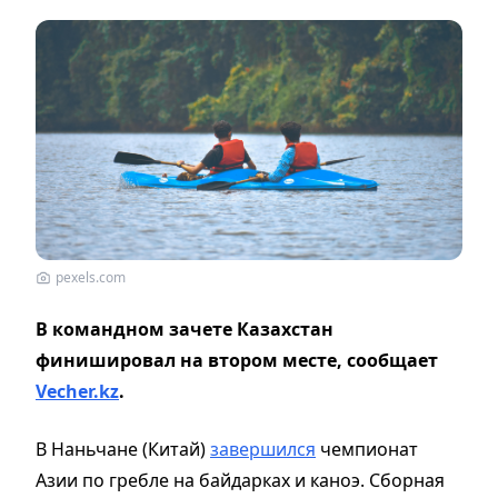
pexels.com
В командном зачете Казахстан
финишировал на втором месте, сообщает
Vecher.kz
.
В Наньчане (Китай)
завершился
чемпионат
Азии по гребле на байдарках и каноэ. Сборная