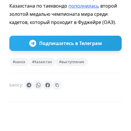
Казахстана по таеквондо
пополнилась
второй
золотой медалью чемпионата мира среди
кадетов, который проходит в Фуджейре (ОАЭ).
Подпишитесь в Телеграм
#каноэ
#Казахстан
#выступление
Бөлісу: