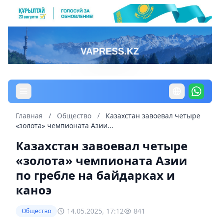
Главная
/
Общество
/
Казахстан завоевал четыре
«золота» чемпионата Азии...
Казахстан завоевал четыре
«золота» чемпионата Азии
по гребле на байдарках и
каноэ
14.05.2025, 17:12
841
Общество