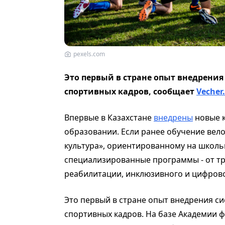
pexels.com
Это первый в стране опыт внедрения
спортивных кадров, сообщает
Vecher
Впервые в Казахстане
внедрены
новые к
образовании. Если ранее обучение вел
культура», ориентированному на школьн
специализированные программы - от тр
реабилитации, инклюзивного и цифрово
Это первый в стране опыт внедрения си
спортивных кадров. На базе Академии ф