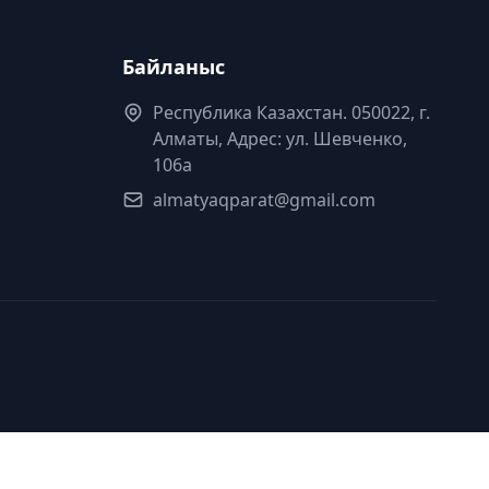
Байланыс
Республика Казахстан. 050022, г.
Алматы, Адрес: ул. Шевченко,
106а
almatyaqparat@gmail.com