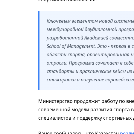
Ключевым элементом новой системы 
международной двудипломной програм
разработанной Академией совместно
School of Management. Это - первая 
области спорта, ориентированная н
отрасли. Программа сочетает в себ
стандарты и практические кейсы из
стажировки и получение европейског
Министерство продолжит работу по вн
современной модели развития спорта в 
специалистов и поддержку спортивных 
Ранее сообщалось, что Казахстан
реали