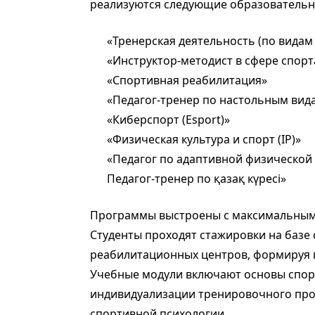
реализуются следующие образователь
«Тренерская деятельность (по видам
«Инструктор-методист в сфере спорт
«Спортивная реабилитация»
«Педагог-тренер по настольным вид
«Киберспорт (Esport)»
«Физическая культура и спорт (IP)»
«Педагог по адаптивной физической 
Педагог-тренер по қазақ күресі»
Программы выстроены с максимальным 
Студенты проходят стажировки на базе
реабилитационных центров, формируя 
Учебные модули включают основы спорт
индивидуализации тренировочного про
спортивной психологии.