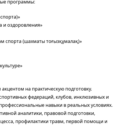
ные программы:
 спорта)»
а и оздоровления»
ам спорта (шахматы тоғызқұмалақ)»
культуре»
акцентом на практическую подготовку.
 спортивных федераций, клубов, инклюзивных и
профессиональные навыки в реальных условиях.
ивной аналитики, правовой подготовки,
цесса, профилактики травм, первой помощи и