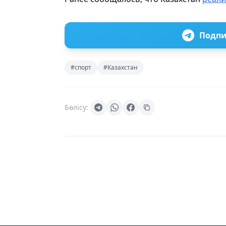
Подпи
#спорт
#Казахстан
Бөлісу: