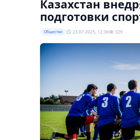
Казахстан внед
подготовки спо
23.07.2025, 12:36
329
Общество