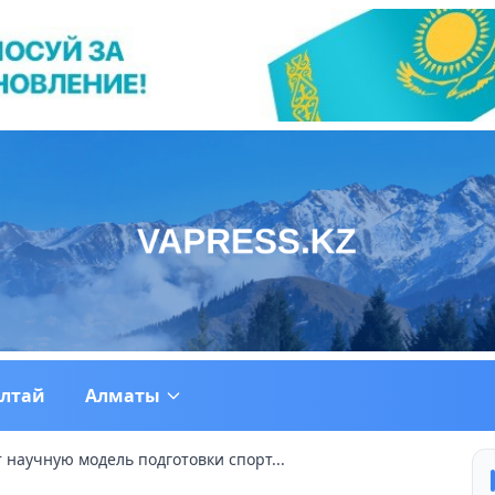
ултай
Алматы
 научную модель подготовки спорт...