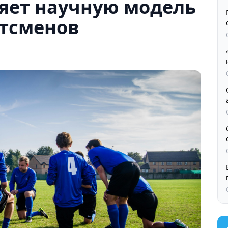
ряет научную модель
ртсменов