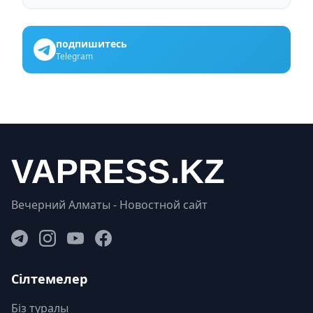
подпишитесь
Telegram
Вечерний Алматы - Новостной сайт
Сілтемелер
Біз туралы