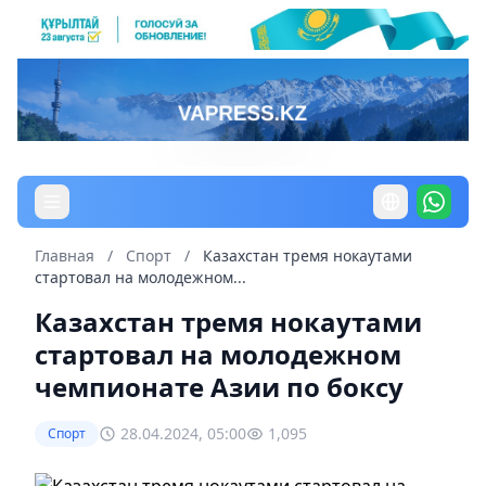
Главная
/
Спорт
/
Казахстан тремя нокаутами
стартовал на молодежном...
Казахстан тремя нокаутами
стартовал на молодежном
чемпионате Азии по боксу
28.04.2024, 05:00
1,095
Спорт