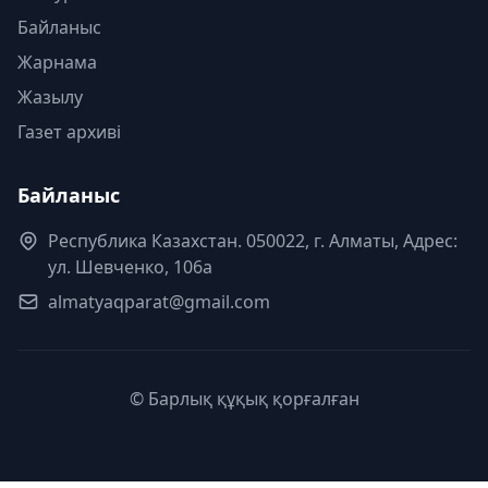
Байланыс
Жарнама
Жазылу
Газет архиві
Байланыс
Республика Казахстан. 050022, г. Алматы, Адрес:
ул. Шевченко, 106а
almatyaqparat@gmail.com
© Барлық құқық қорғалған