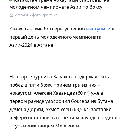
Источник фото: sports.kz
Казахстанские боксеры успешно
выступили
в
первый день молодежного чемпионата
Азии-2024 в Астане.
На старте турнира Казахстан одержал пять
побед в пяти боях, причем три из них –
нокаутом. Алексей Хаванцев (60 кг) уже в
первом раунде удосрочил боксера из Бутана
Дечена Доржи, Ахмет Усен (63,5 кг) заставил
рефери остановить в третьем раунде поединок
с туркменистанцем Мергеном