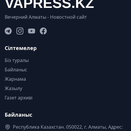
Вечерний Алматы - Новостной сайт
Сілтемелер
Біз туралы
Байланыс
Жарнама
Жазылу
Газет архиві
Байланыс
Республика Казахстан. 050022, г. Алматы, Адрес: