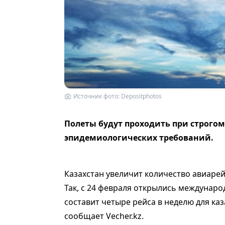
Источник фото: Depositphotos
Полеты будут проходить при строго
эпидемиологических требований.
Казахстан увеличит количество авиарей
Так, с 24 февраля открылись междунаро
составит четыре рейса в неделю для каз
сообщает Vecher.kz.