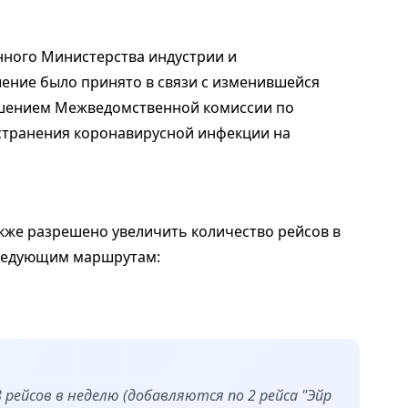
ного Министерства индустрии и
шение было принято в связи с изменившейся
ешением Межведомственной комиссии по
транения коронавирусной инфекции на
кже разрешено увеличить количество рейсов в
следующим маршрутам:
 рейсов в неделю (добавляются по 2 рейса "Эйр