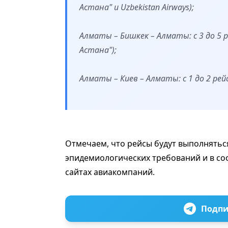
Астана" и Uzbekistan Airways);
Алматы – Бишкек – Алматы: с 3 до 5 
Астана");
Алматы – Киев – Алматы: с 1 до 2 рей
Отмечаем, что рейсы будут выполнятьс
эпидемиологических требований и в со
сайтах авиакомпаний.
Подпи