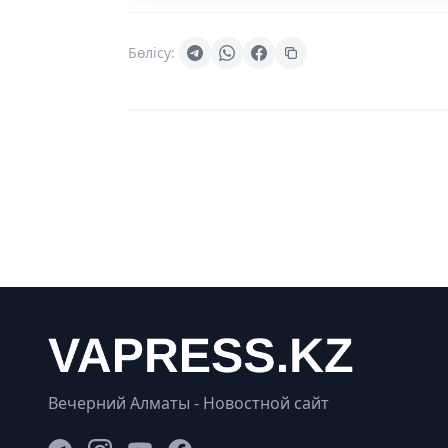
Бөлісу:
Вечерний Алматы - Новостной сайт