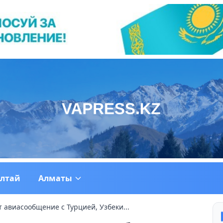
ултай
Алматы
 авиасообщение с Турцией, Узбеки...