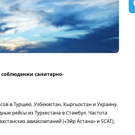
м соблюдении санитарно-
сов в Турцию, Узбекистан, Кыргызстан и Украину.
дные рейсы из Туркестана в Стамбул. Частота
ахстанских авиакомпаний («Эйр Астана» и SCAT),