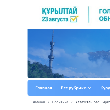
Главная
Все рубрики
Кур
Главная
/
Политика
/
Казахстан расширит