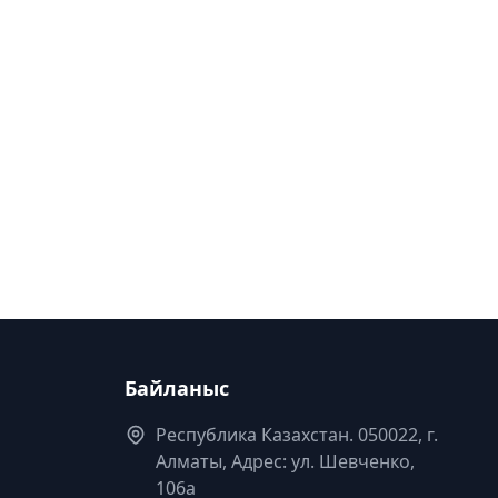
Байланыс
Республика Казахстан. 050022, г.
Алматы, Адрес: ул. Шевченко,
106а