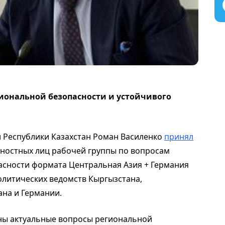
гиональной безопасности и устойчивого
 Республики Казахстан Роман Василенко
принял
жностных лиц рабочей группы по вопросам
асности формата Центральная Азия + Германия
литических ведомств Кыргызстана,
ана и Германии.
ны актуальные вопросы региональной