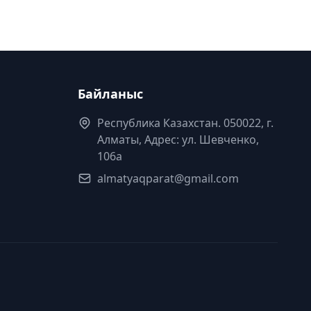
Байланыс
Республика Казахстан. 050022, г.
Алматы, Адрес: ул. Шевченко,
106а
almatyaqparat@gmail.com