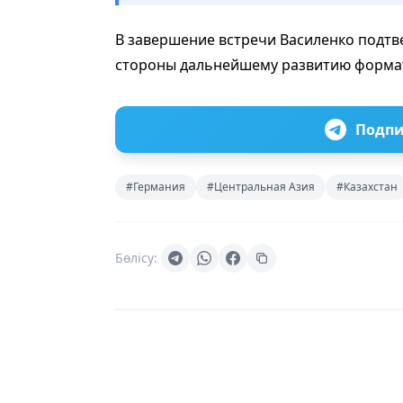
В завершение встречи Василенко подтв
стороны дальнейшему развитию формат
Подпи
#Германия
#Центральная Азия
#Казахстан
Бөлісу: