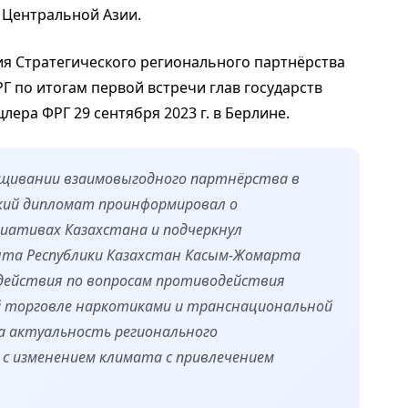
 Центральной Азии.
я Стратегического регионального партнёрства
 по итогам первой встречи глав государств
ера ФРГ 29 сентября 2023 г. в Берлине.
ащивании взаимовыгодного партнёрства в
кий дипломат проинформировал о
иативах Казахстана и подчеркнул
нта Республики Казахстан Касым-Жомарта
одействия по вопросам противодействия
ой торговле наркотиками и транснациональной
а актуальность регионального
 с изменением климата с привлечением