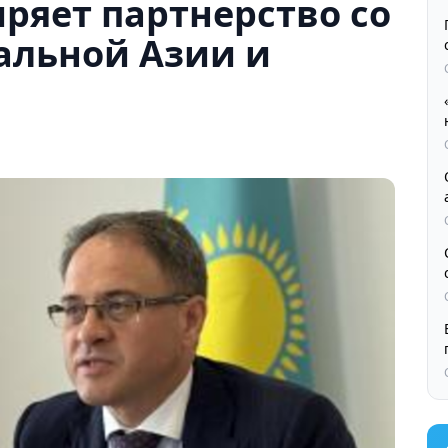
ряет партнерство со
альной Азии и