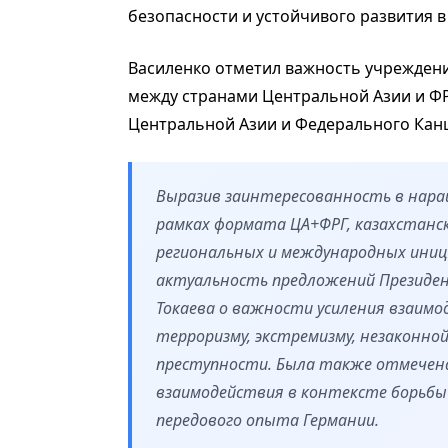
безопасности и устойчивого развития в
Василенко отметил важность учреждени
между странами Центральной Азии и ФРГ
Центральной Азии и Федерального Канцл
Выразив заинтересованность в нар
рамках формата ЦА+ФРГ, казахстанс
региональных и международных иниц
актуальность предложений Президе
Токаева о важности усиления взаим
терроризму, экстремизму, незаконн
преступности. Была также отмечен
взаимодействия в контексте борьбы
передового опыта Германии.