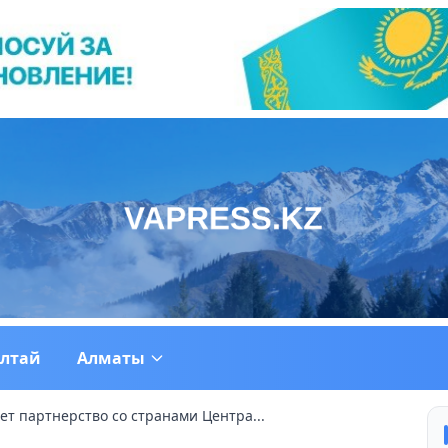
ултай
Алматы
т партнерство со странами Центра...