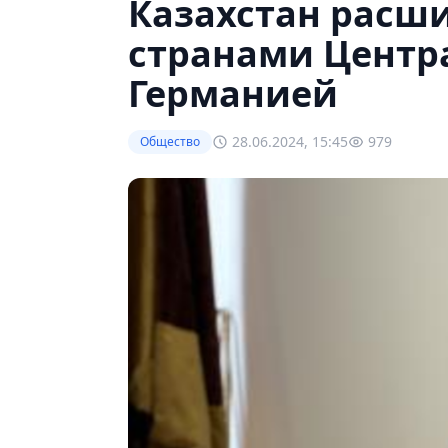
Казахстан расши
странами Центр
Германией
28.06.2024, 15:45
979
Общество