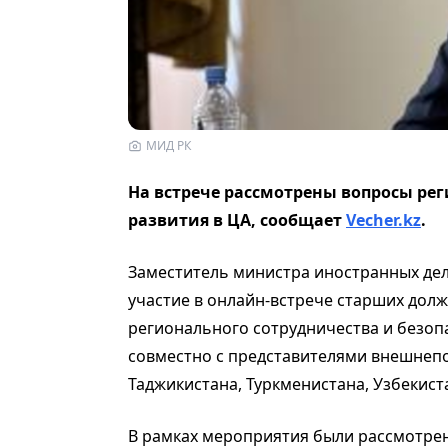
МИД РК
На встрече рассмотрены вопросы ре
развития в ЦА, сообщает
Vecher.kz
.
Заместитель министра иностранных дел
участие в онлайн-встрече старших дол
регионального сотрудничества и безоп
совместно с представителями внешнепо
Таджикистана, Туркменистана, Узбекист
В рамках мероприятия были рассмотре