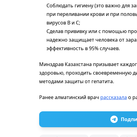
Соблюдать гигиену (это важно для з
при переливании крови и при половы
вирусов В и С;
Сделав прививку или с помощью про
надежно защищает человека от зара
эффективность в 95% случаев.
Минздрав Казахстана призывает каждог
здоровью, проходить своевременную д
методами защиты от гепатита.
Ранее алматинский врач
рассказала
о р
Подпи