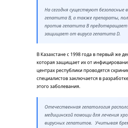
На сегодня существуют безопасные 
гепатита В, а также препараты, по
против гепатита В предотвращает р
защищает от вируса гепатита D.
В Казахстане с 1998 года в первый же д
которая защищает их от инфицировани
центрах республики проводятся скрини
специалистов заключается в разработк
этого заболевания.
Отечественная гепатология распола
медицинской помощи для лечения хро
вирусных гепатитов. Учитывая брем