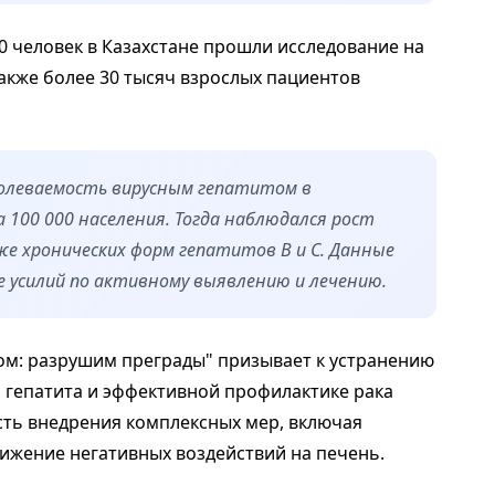
000 человек в Казахстане прошли исследование на
также более 30 тысяч взрослых пациентов
аболеваемость вирусным гепатитом в
а 100 000 населения. Тогда наблюдался рост
же хронических форм гепатитов В и С. Данные
 усилий по активному выявлению и лечению.
том: разрушим преграды" призывает к устранению
 гепатита и эффективной профилактике рака
ть внедрения комплексных мер, включая
ижение негативных воздействий на печень.