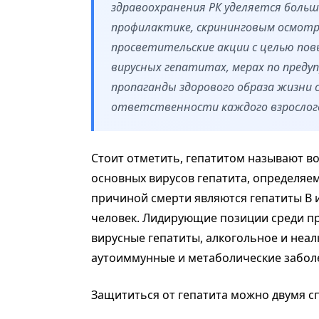
здравоохранения РК уделяется больш
профилактике, скрининговым осмотр
просветительские акции с целью по
вирусных гепатитах, мерах по преду
пропаганды здорового образа жизни 
ответственности каждого взрослого ч
Стоит отметить, гепатитом называют во
основных вирусов гепатита, определяемы
причиной смерти являются гепатиты B и
человек. Лидирующие позиции среди пр
вирусные гепатиты, алкогольное и неа
аутоиммунные и метаболические забол
Защититься от гепатита можно двумя 