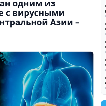
ан одним из
е с вирусными
нтральной Азии –