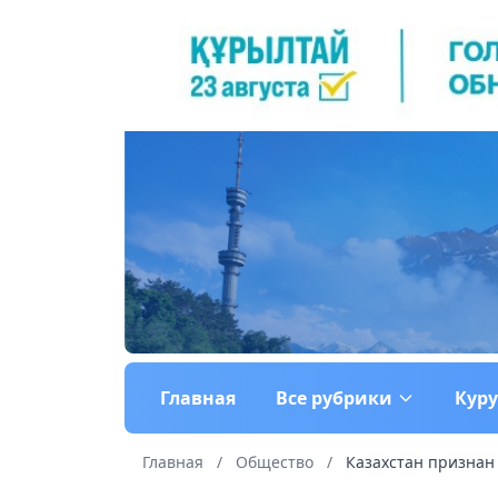
Главная
Все рубрики
Кур
Главная
/
Общество
/
Казахстан признан 