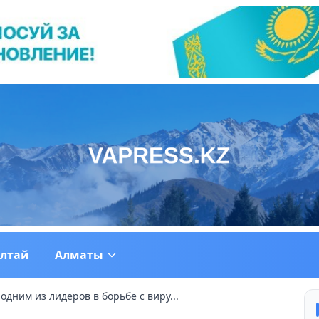
ултай
Алматы
одним из лидеров в борьбе с виру...