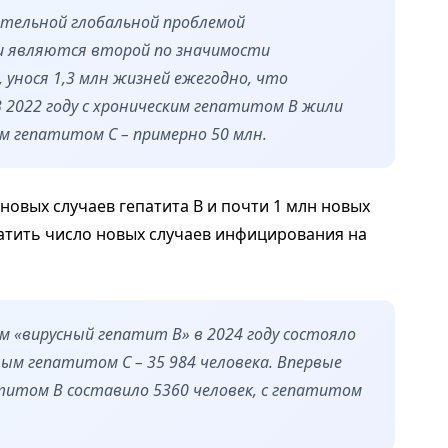
тельной глобальной проблемой
ни являются второй по значимости
унося 1,3 млн жизней ежегодно, что
В 2022 году с хроническим гепатитом В жили
им гепатитом С – примерно 50 млн.
новых случаев гепатита В и почти 1 млн новых
ратить число новых случаев инфицирования на
ом «вирусный гепатит В» в 2024 году состояло
сным гепатитом С – 35 984 человека. Впервые
титом В составило 5360 человек, с гепатитом