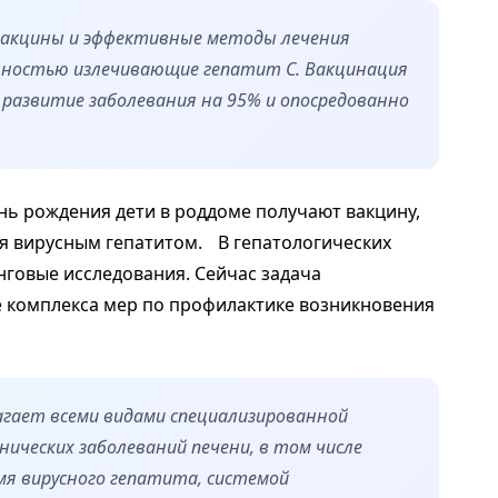
вакцины и эффективные методы лечения
лностью излечивающие гепатит С. Вакцинация
азвитие заболевания на 95% и опосредованно
ень рождения дети в роддоме получают вакцину,
я вирусным гепатитом. В гепатологических
нговые исследования. Сейчас задача
е комплекса мер по профилактике возникновения
гает всеми видами специализированной
нических заболеваний печени, в том числе
я вирусного гепатита, системой