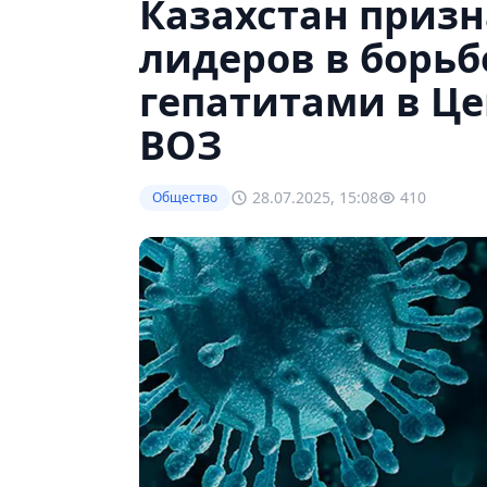
Казахстан призн
лидеров в борьб
гепатитами в Це
ВОЗ
28.07.2025, 15:08
410
Общество