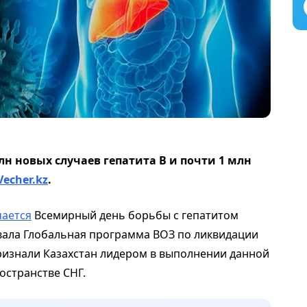
лн новых случаев гепатита В и почти 1 млн
Vecher.kz
.
ается
Всемирный день борьбы с гепатитом
ртовала Глобальная программа ВОЗ по ликвидации
 признали Казахстан лидером в выполнении данной
остранстве СНГ.