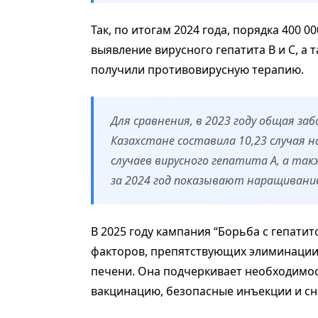
Так, по итогам 2024 года, порядка 400 
выявление вирусного гепатита В и С, а 
получили противовирусную терапию.
Для сравнения, в 2023 году общая з
Казахстане составила 10,23 случая н
случаев вирусного гепатита А, а так
за 2024 год показывают наращивание
В 2025 году кампания “Борьба с гепати
факторов, препятствующих элиминации
печени. Она подчеркивает необходимос
вакцинацию, безопасные инъекции и сн