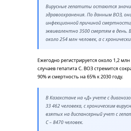
Вирусные гепатиты остаются значи
здравоохранения. По данным ВОЗ, о
инфекционной причиной смертности, 
эквивалентно 3500 смертям в день. 
около 254 млн человек, а с хроническ
Ежегодно регистрируется около 1,2 млн 
случаев гепатита С. ВОЗ стремится сок
90% и смертность на 65% к 2030 году.
В Казахстане на «Д» учете с диагноз
33 462 человека, с хроническим виру
взятых на диспансерный учет с гепа
С – 8470 человек.