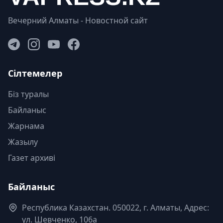
Вечерний Алматы - Новостной сайт
Сілтемелер
Біз туралы
Байланыс
Жарнама
Жазылу
Газет архиві
Байланыс
Республика Казахстан. 050022, г. Алматы, Адрес:
ул. Шевченко, 106а