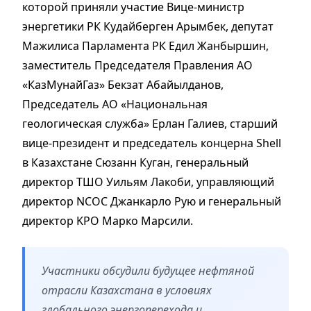
которой приняли участие Вице-министр
энергетики РК Кудайберген Арымбек, депутат
Мажилиса Парламента РК Едил Жанбыршин,
заместитель Председателя Правления АО
«КазМунайГаз» Бекзат Абайылданов,
Председатель АО «Национальная
геологическая служба» Ерлан Галиев, старший
вице-президент и председатель концерна Shell
в Казахстане Сюзанн Куган, генеральный
директор ТШО Уильям Лакоби, управляющий
директор NCOC Джанкарло Рую и генеральный
директор KPO Марко Марсили.
Участники обсудили будущее нефтяной
отрасли Казахстана в условиях
глобального энергоперехода и