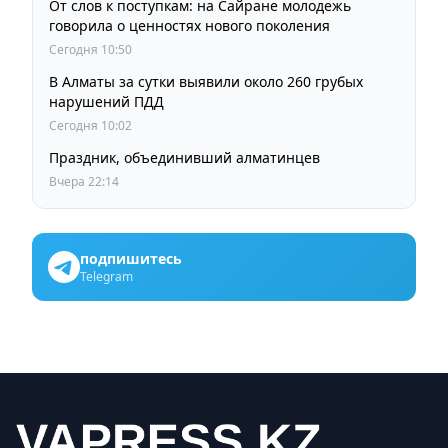
От слов к поступкам: на Сайране молодежь
говорила о ценностях нового поколения
Сегодня 10:50
В Алматы за сутки выявили около 260 грубых
нарушений ПДД
Сегодня 10:02
Праздник, объединивший алматинцев
Вчера 22:14
подпишитесь
Telegram