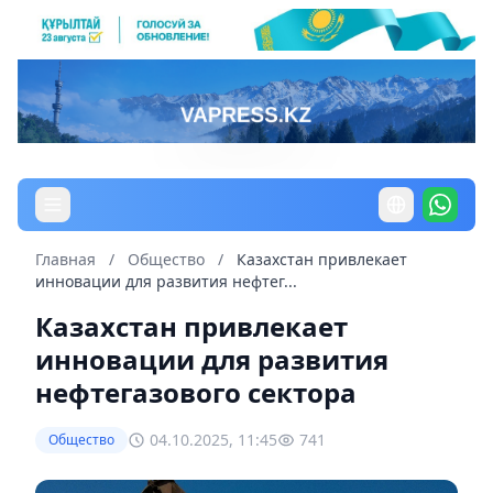
Главная
/
Общество
/
Казахстан привлекает
инновации для развития нефтег...
Казахстан привлекает
инновации для развития
нефтегазового сектора
04.10.2025, 11:45
741
Общество