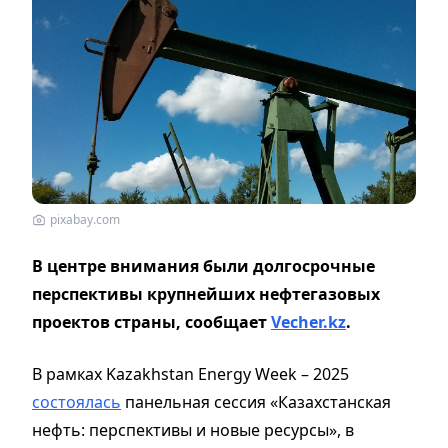
pixabay.com
В центре внимания были долгосрочные
перспективы крупнейших нефтегазовых
проектов страны, сообщает
Vecher.kz
.
В рамках Kazakhstan Energy Week – 2025
состоялась
панельная сессия «Казахстанская
нефть: перспективы и новые ресурсы», в