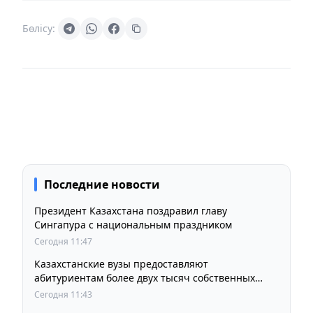
Бөлісу:
Последние новости
Президент Казахстана поздравил главу
Сингапура с национальным праздником
Сегодня 11:47
Казахстанские вузы предоставляют
абитуриентам более двух тысяч собственных
образовательных грантов
Сегодня 11:43