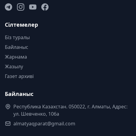
Сілтемелер
Біз туралы
Байланыс
Жарнама
Жазылу
Газет архиві
Байланыс
Республика Казахстан. 050022, г. Алматы, Адрес:
ул. Шевченко, 106а
almatyaqparat@gmail.com