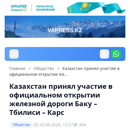
Главная
/
Общество
/
Казахстан принял участие в
официальном открытии же...
Казахстан принял участие в
официальном открытии
железной дороги Баку –
Тбилиси – Карс
03.06.2026, 13:27
404
Общество