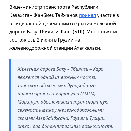
Вице-министр транспорта Республики
Казахстан Жанбиек Тайжанов
принял
участие в
официальной церемонии открытия железной
дороги Баку–Тбилиси–Карс (БТК). Мероприятие
состоялось 2 июня в Грузии на
железнодорожной станции Ахалкалаки.
Железная дорога Баку – Тбилиси – Карс
является одной из важных частей
Транскаспийского международного
транспортного маршрута (ТМТМ).
Маршрут обеспечивает транспортную
связность между железнодорожными
сетями Азербайджана, Грузии и Турции,
открывая дополнительные возможности