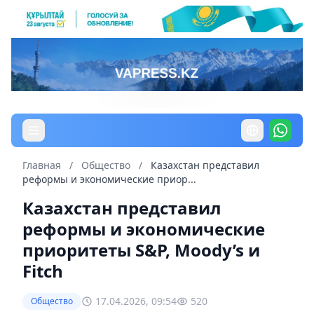
Главная
/
Общество
/
Казахстан представил
реформы и экономические приор...
Казахстан представил
реформы и экономические
приоритеты S&P, Moody’s и
Fitch
17.04.2026, 09:54
520
Общество