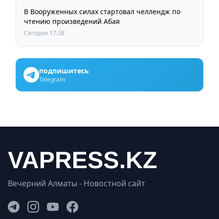
В Вооруженных силах стартовал челлендж по
чтению произведений Абая
Сегодня 17:38
подпишитесь
Telegram
Вечерний Алматы - Новостной сайт