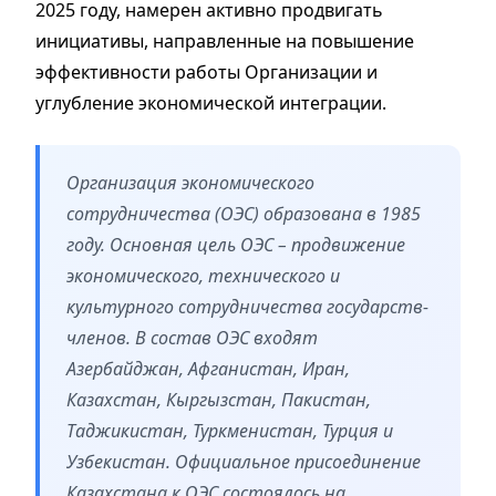
2025 году, намерен активно продвигать
инициативы, направленные на повышение
эффективности работы Организации и
углубление экономической интеграции.
Организация экономического
сотрудничества (ОЭС) образована в 1985
году. Основная цель ОЭС – продвижение
экономического, технического и
культурного сотрудничества государств-
членов. В состав ОЭС входят
Азербайджан, Афганистан, Иран,
Казахстан, Кыргызстан, Пакистан,
Таджикистан, Туркменистан, Турция и
Узбекистан. Официальное присоединение
Казахстана к ОЭС состоялось на