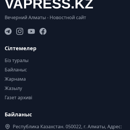
Вечерний Алматы - Новостной сайт
Сілтемелер
Біз туралы
Байланыс
Жарнама
Жазылу
Газет архиві
Байланыс
Республика Казахстан. 050022, г. Алматы, Адрес: