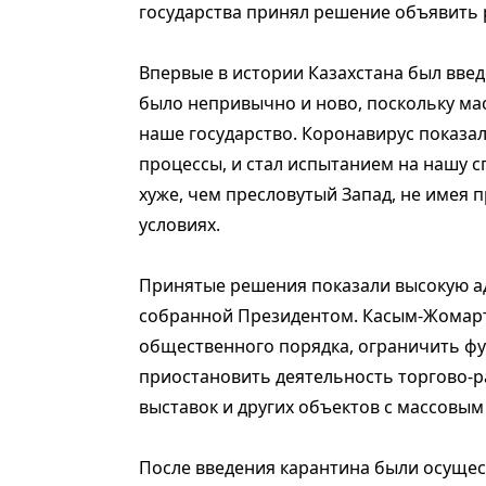
государства принял решение объявить
Впервые в истории Казахстана был введ
было непривычно и ново, поскольку ма
наше государство. Коронавирус показа
процессы, и стал испытанием на нашу с
хуже, чем пресловутый Запад, не имея 
условиях.
Принятые решения показали высокую а
собранной Президентом. Касым-Жомарт 
общественного порядка, ограничить ф
приостановить деятельность торгово-ра
выставок и других объектов с массовым
После введения карантина были осуще