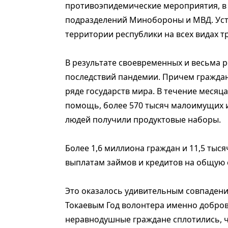
противоэпидемические мероприятия, в 
подразделений Минобороны и МВД. Уст
территории республики на всех видах т
В результате своевременных и весьма 
последствий пандемии. Причем граждан
ряде государств мира. В течение месяц
помощь, более 570 тысяч малоимущих 
людей получили продуктовые наборы.
Более 1,6 миллиона граждан и 11,5 тыс
выплатам займов и кредитов на общую 
Это оказалось удивительным совпаден
Токаевым Год волонтера именно добро
неравнодушные граждане сплотились, ч