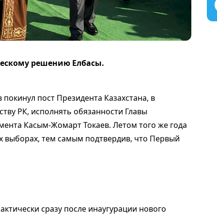
ческому решению Елбасы.
 покинул пост Президента Казахстана, в
ьству РК, исполнять обязанности Главы
мента Касым-Жомарт Токаев. Летом того же года
х выборах, тем самым подтвердив, что Первый
актически сразу после инаугурации нового