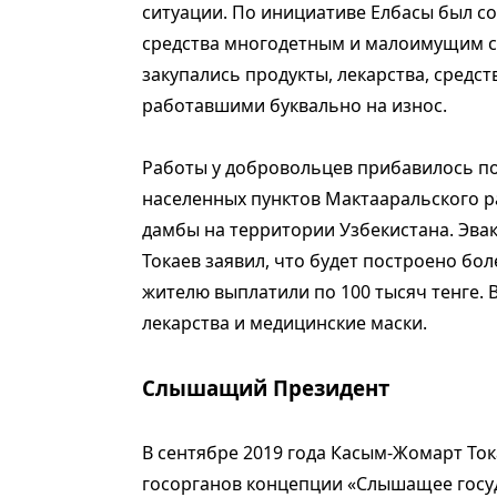
ситуации. По инициативе Елбасы был со
средства многодетным и малоимущим се
закупались продукты, лекарства, средс
работавшими буквально на износ.
Работы у добровольцев прибавилось пос
населенных пунктов Мактааральского р
дамбы на территории Узбекистана. Эва
Токаев заявил, что будет построено бо
жителю выплатили по 100 тысяч тенге. 
лекарства и медицинские маски.
Слышащий Президент
В сентябре 2019 года Касым-Жомарт Ток
госорганов концепции «Слышащее госуд