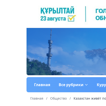
Главная
Все рубрики
Кур
Главная
/
Общество
/
Казахстан живёт п