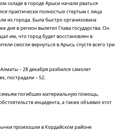
ном складе в городе Арыси начали рваться
ался практически полностью стертым с лица
ли из города. Была быстро организована
же дня в регион вылетел Глава государства. Он
ал им, что город будет восстановлен в
ители смогли вернуться в Арысь спустя всего три
 Алматы – 28 декабря разбился самолет
к, пострадали – 52.
 семьям погибших материальную помощь,
обстоятельств инцидента, а также объявил этот
стычки произошли в Кордайском районе