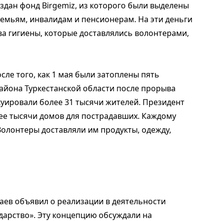
здан фонд Birgemiz, из которого были выделены
мьям, инвалидам и пенсионерам. На эти деньги
тва гигиены, которые доставлялись волонтерами,
ле того, как 1 мая были затоплены пять
айона Туркестанской области после прорыва
куировали более 31 тысячи жителей. Президент
лее тысячи домов для пострадавших. Каждому
Волонтеры доставляли им продукты, одежду,
аев объявил о реализации в деятельности
арство». Эту концепцию обсуждали на