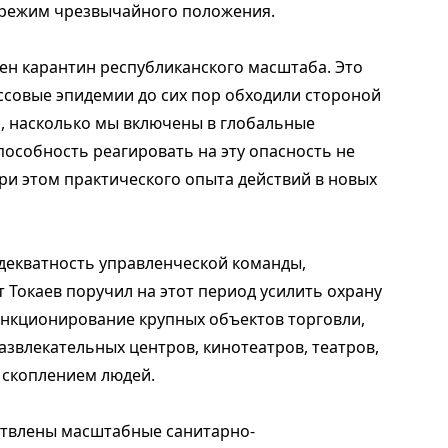
 режим чрезвычайного положения.
ен карантин республиканского масштаба. Это
ссовые эпидемии до сих пор обходили стороной
л, насколько мы включены в глобальные
пособность реагировать на эту опасность не
при этом практического опыта действий в новых
декватность управленческой команды,
Токаев поручил на этот период усилить охрану
ункционирование крупных объектов торговли,
звлекательных центров, кинотеатров, театров,
 скоплением людей.
ствлены масштабные санитарно-