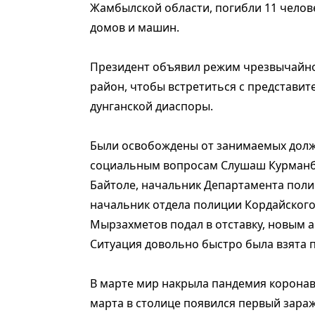
Жамбылской области, погибли 11 челове
домов и машин.
Президент объявил режим чрезвычайно
район, чтобы встретиться с представит
дунганской диаспоры.
Были освобождены от занимаемых долж
социальным вопросам Слушаш Курманбе
Байтоле, начальник Департамента пол
начальник отдела полиции Кордайского
Мырзахметов подал в отставку, новым 
Ситуация довольно быстро была взята 
В марте мир накрыла пандемия коронав
марта в столице появился первый зараж