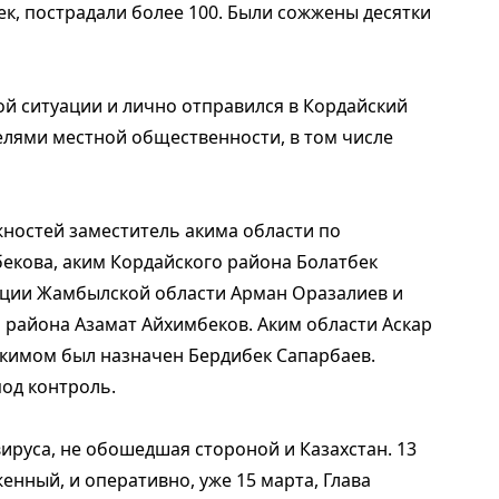
к, пострадали более 100. Были сожжены десятки
й ситуации и лично отправился в Кордайский
елями местной общественности, в том числе
ностей заместитель акима области по
кова, аким Кордайского района Болатбек
иции Жамбылской области Арман Оразалиев и
 района Азамат Айхимбеков. Аким области Аскар
акимом был назначен Бердибек Сапарбаев.
под контроль.
ируса, не обошедшая стороной и Казахстан. 13
енный, и оперативно, уже 15 марта, Глава