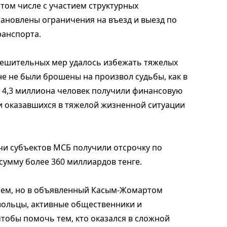
том числе с участием структурных
ановлены ограничения на въезд и выезд по
ранспорта.
решительных мер удалось избежать тяжелых
е не были брошены на произвол судьбы, как в
а 4,3 миллиона человек получили финансовую
и оказавшихся в тяжелой жизненной ситуации
ячи субъектов МСБ получили отсрочку по
сумму более 360 миллиардов тенге.
ием, но в объявленный Касым-Жомартом
вольцы, активные общественники и
тобы помочь тем, кто оказался в сложной