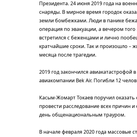
Президента. 24 июня 2019 года на воен
снаряды. В мирное время городок оказ
земли бомбежками. Люди в панике бежа
операция по эвакуации, а вечером того 
встретился с беженцами и лично пообещ
кратчайшие сроки. Так и произошло – ж
месяца после трагедии.
2019 год закончился авиакатастрофой в
авиакомпании Bek Air. Погибли 12 челове
Касым-Жомарт Токаев поручил оказать
провести расследование всех причин и 
день общенациональным трауром.
В начале февраля 2020 года массовые 