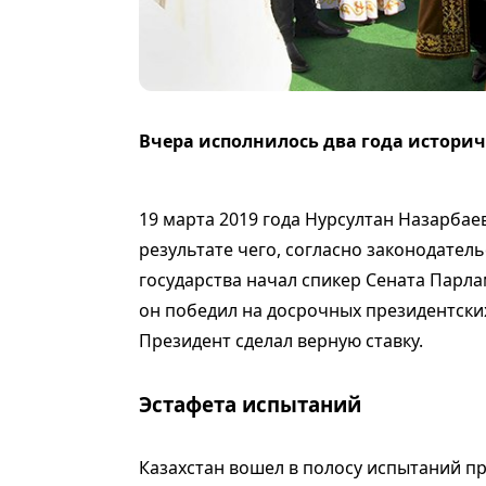
Вчера исполнилось два года истори
19 марта 2019 года Нурсултан Назарбаев
результате чего, согласно законодател
государства начал спикер Сената Парла
он победил на досрочных президентски
Президент сделал верную ставку.
Эстафета испытаний
Казахстан вошел в полосу испытаний пр