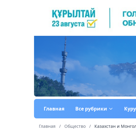
Главная
Все рубрики
Кур
Главная
/
Общество
/
Казахстан и Монго