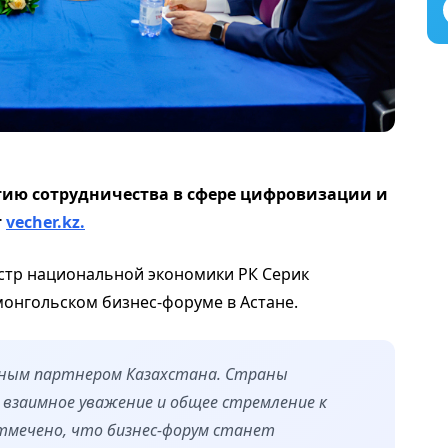
тию сотрудничества в сфере цифровизации и
т
vecher.kz.
стр национальной экономики РК Серик
монгольском бизнес-форуме в Астане.
ным партнером Казахстана. Страны
 взаимное уважение и общее стремление к
Отмечено, что бизнес-форум станет