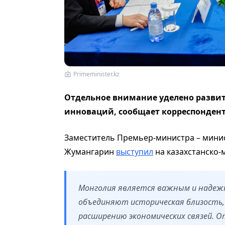
Primeminister.kz
Отдельное внимание уделено разви
инноваций, сообщает корреспонден
Заместитель Премьер-министра – мини
Жумангарин
выступил
на казахстанско-
Монголия является важным и надеж
объединяют историческая близость,
расширению экономических связей. 