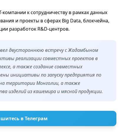
T-компании к сотрудничеству в рамках данных
ания и проекты в сферах Big Data, блокчейна,
ции разработок R&D-центров.
овел двустороннюю встречу с Жадамбыном
ективы реализации совместных проектов в
ексе, а также создание совместных
рены инициативы по запуску предприятия по
на территории Монголии, а также
ва изделий из кашемира и мясной продукции.
шитесь в Телеграм