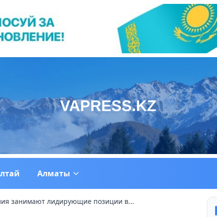
ултай
Алматы
лия занимают лидирующие позиции в...