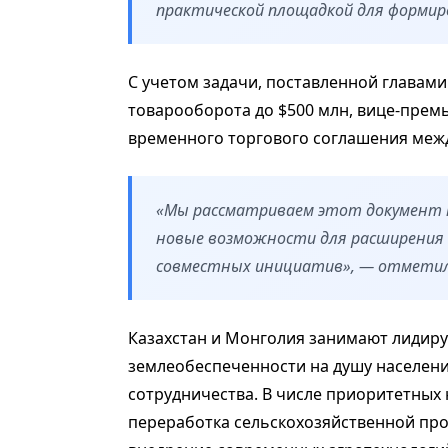
практической площадкой для формир
С учетом задачи, поставленной главам
товарооборота до $500 млн, вице-прем
временного торгового соглашения меж
«Мы рассматриваем этот документ 
новые возможности для расширения т
совместных инициатив», — отметил
Казахстан и Монголия занимают лидир
землеобеспеченности на душу населени
сотрудничества. В числе приоритетных
переработка сельскохозяйственной прод