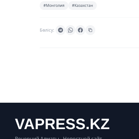
#Монголия
#Казахстан
Бөлісу:
Вечерний Алматы - Новостной сайт