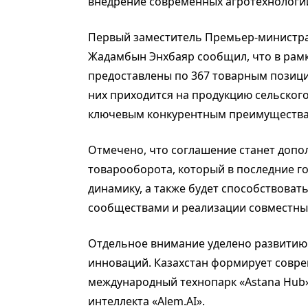
внедрение современных агротехнологи
Первый заместитель Премьер-министра
Жадамбын Энхбаяр сообщил, что в рамк
предоставлены по 367 товарным позици
них приходится на продукцию сельского
ключевым конкурентным преимущества
Отмечено, что соглашение станет доп
товарооборота, который в последние 
динамику, а также будет способствоват
сообществами и реализации совместны
Отдельное внимание уделено развитию
инноваций. Казахстан формирует совре
международный технопарк «Astana Hub
интеллекта «Alem.AI».