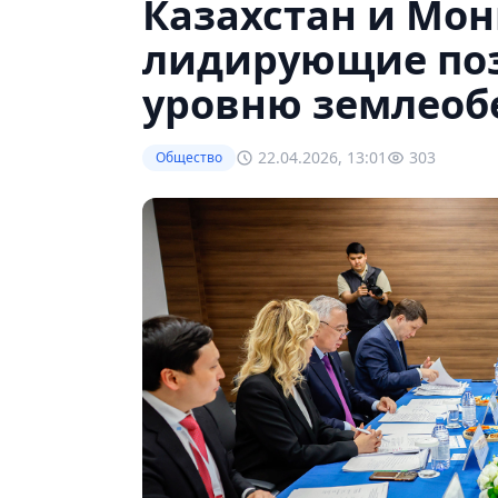
Казахстан и Мо
лидирующие поз
уровню землеоб
22.04.2026, 13:01
303
Общество