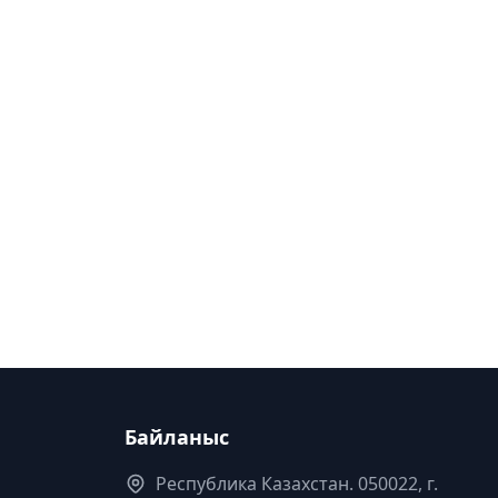
Байланыс
Республика Казахстан. 050022, г.