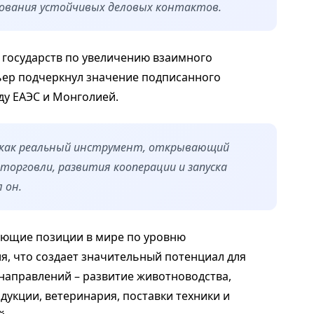
ования устойчивых деловых контактов.
и государств по увеличению взаимного
ьер подчеркнул значение подписанного
ду ЕАЭС и Монголией.
как реальный инструмент, открывающий
орговли, развития кооперации и запуска
 он.
ующие позиции в мире по уровню
я, что создает значительный потенциал для
 направлений – развитие животноводства,
укции, ветеринария, поставки техники и