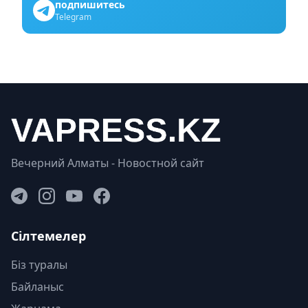
подпишитесь
Telegram
Вечерний Алматы - Новостной сайт
Сілтемелер
Біз туралы
Байланыс