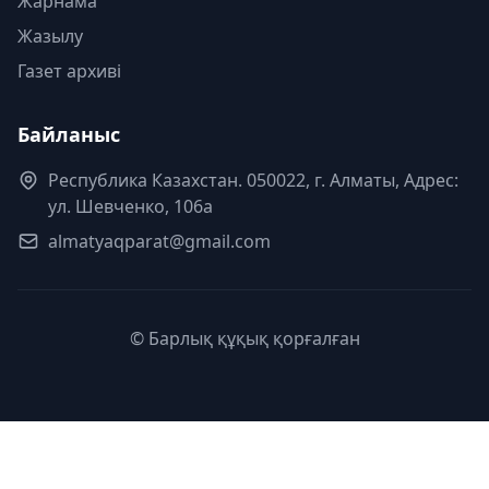
Жарнама
Жазылу
Газет архиві
Байланыс
Республика Казахстан. 050022, г. Алматы, Адрес:
ул. Шевченко, 106а
almatyaqparat@gmail.com
© Барлық құқық қорғалған