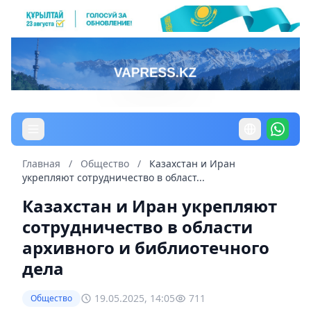
Главная
/
Общество
/
Казахстан и Иран
укрепляют сотрудничество в област...
Казахстан и Иран укрепляют
сотрудничество в области
архивного и библиотечного
дела
19.05.2025, 14:05
711
Общество