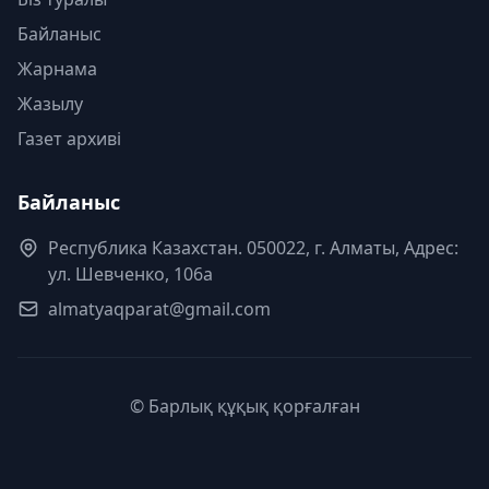
Байланыс
Жарнама
Жазылу
Газет архиві
Байланыс
Республика Казахстан. 050022, г. Алматы, Адрес:
ул. Шевченко, 106а
almatyaqparat@gmail.com
© Барлық құқық қорғалған