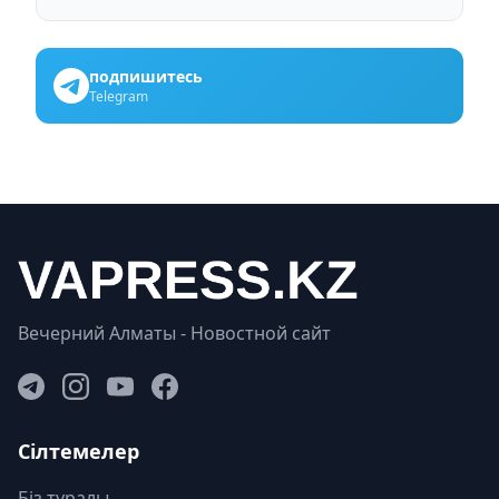
подпишитесь
Telegram
Вечерний Алматы - Новостной сайт
Сілтемелер
Біз туралы