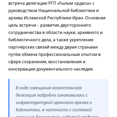
встреча делегации РГП «Ғылым ордасы» с
руководством Национальной библиотеки и
архива Исламской Республики Иран. Основная
цель встречи – развитие двустороннего
сотрудничества в области науки, архивного и
библиотечного дела, а также укрепление
партнёрских связей между двумя странами
путём обмена профессиональным опытом в
сфере сохранения, восстановления и
консервации документального наследия.
В ходе совещания казахстанская
делегация подробно ознакомилась с
инфраструктурой иранского архива и
библиотеки, в частности с системой
хранения документов, работой отделов