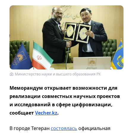
Министерство науки и высшего образования РК
Меморандум открывает возможности для
реализации совместных научных проектов
и исследований в сфере цифровизации,
сообщает
Vecher.kz
.
В городе Тегеран
состоялась
официальная