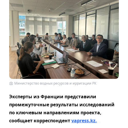
Министерство водных ресурсов и ирригации РК
Эксперты из Франции представили
промежуточные результаты исследований
по ключевым направлениям проекта,
сообщает корреспондент
vapress.kz.