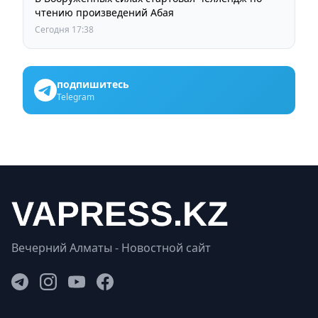
чтению произведений Абая
Сегодня 17:38
подпишитесь
Telegram
Вечерний Алматы - Новостной сайт