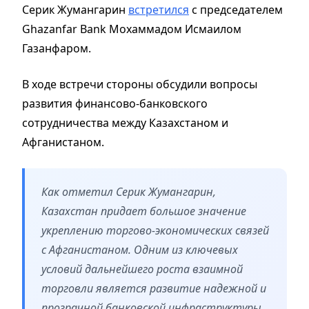
Серик Жумангарин
встретился
с председателем
Ghazanfar Bank Мохаммадом Исмаилом
Газанфаром.
В ходе встречи стороны обсудили вопросы
развития финансово-банковского
сотрудничества между Казахстаном и
Афганистаном.
Как отметил Серик Жумангарин,
Казахстан придает большое значение
укреплению торгово-экономических связей
с Афганистаном. Одним из ключевых
условий дальнейшего роста взаимной
торговли является развитие надежной и
прозрачной банковской инфраструктуры,