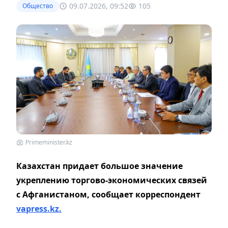
09.07.2026, 09:52
105
Общество
Primeminister.kz
Казахстан придает большое значение
укреплению торгово-экономических связей
с Афганистаном, сообщает корреспондент
vapress.kz.