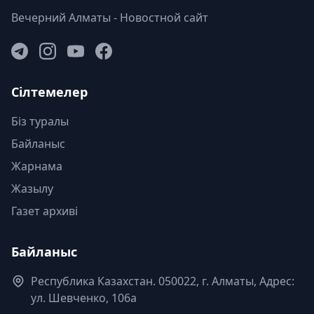
Вечерний Алматы - Новостной сайт
Сілтемелер
Біз туралы
Байланыс
Жарнама
Жазылу
Газет архиві
Байланыс
Республика Казахстан. 050022, г. Алматы, Адрес:
ул. Шевченко, 106а