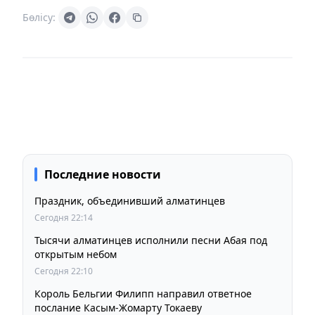
Бөлісу:
Последние новости
Праздник, объединивший алматинцев
Сегодня 22:14
Тысячи алматинцев исполнили песни Абая под
открытым небом
Сегодня 22:10
Король Бельгии Филипп направил ответное
послание Касым-Жомарту Токаеву