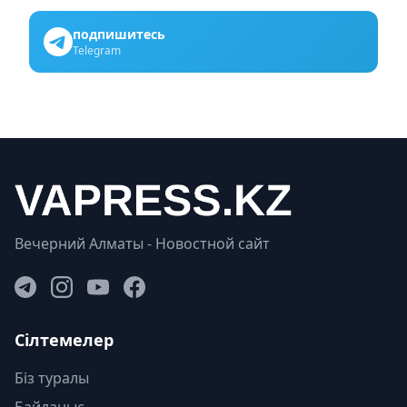
подпишитесь
Telegram
Вечерний Алматы - Новостной сайт
Сілтемелер
Біз туралы
Байланыс