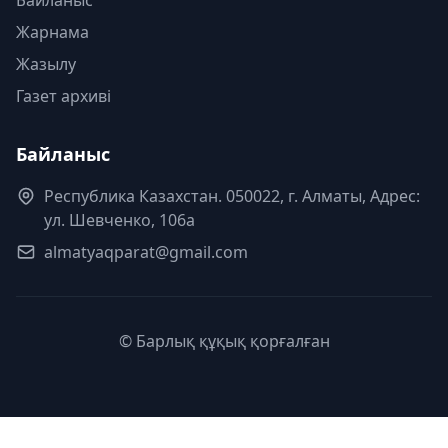
Жарнама
Жазылу
Газет архиві
Байланыс
Республика Казахстан. 050022, г. Алматы, Адрес:
ул. Шевченко, 106а
almatyaqparat@gmail.com
© Барлық құқық қорғалған