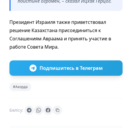
поистине огромен, – сказал Ицхак Герцог.
Президент Израиля также приветствовал
решение Казахстана присоединиться к
Соглашениям Авраама и принять участие в
работе Совета Мира.
Подпишитесь в Телеграм
#Акорда
Бөлісу: