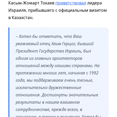
Касым-Жомарт Токаев
приветствовал
лидера
Израиля, прибывшего с официальным визитом
в Казахстан.
– Хотел бы отметить, что Ваш
уважаемый отец Хаим Герцог, бывший
Президент Государства Израиль, был
одним из главных архитекторов
отношений между нашими странами. На
протяжении многих лет, начиная с 1992
года, мы поддерживаем очень тесные,
исключительно дружественные
отношения. Достигнуты значительные
результаты в нашем взаимном
сотрудничестве, прежде всего, в
экономике, а также в политике. Хотел бы