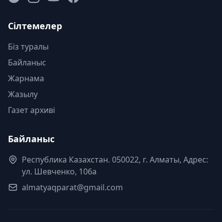
Сілтемелер
Біз туралы
Байланыс
Жарнама
Жазылу
Газет архиві
Байланыс
Республика Казахстан. 050022, г. Алматы, Адрес:
ул. Шевченко, 106а
almatyaqparat@gmail.com