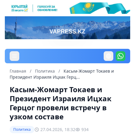
Главная
/
Политика
/
Касым-Жомарт Токаев и
Президент Израиля Ицхак Герц...
Касым-Жомарт Токаев и
Президент Израиля Ицхак
Герцог провели встречу в
узком составе
27.04.2026, 18:32
934
Политика