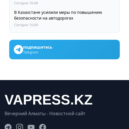
Сегодня 16:49
В Казахстане усилили меры по повышению
безопасности на автодорогах
Сегодня 16:49
подпишитесь
Telegram
Вечерний Алматы - Новостной сайт