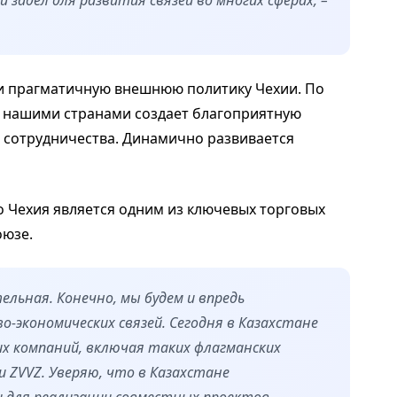
и прагматичную внешнюю политику Чехии. По
у нашими странами создает благоприятную
 сотрудничества. Динамично развивается
то Чехия является одним из ключевых торговых
оюзе.
льная. Конечно, мы будем и впредь
экономических связей. Сегодня в Казахстане
х компаний, включая таких флагманских
 и ZVVZ. Уверяю, что в Казахстане
для реализации совместных проектов, –