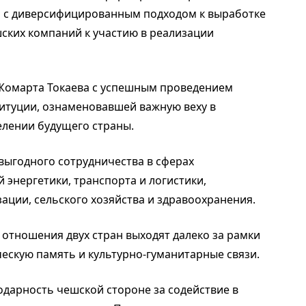
и с диверсифицированным подходом к выработке
шских компаний к участию в реализации
Жомарта Токаева с успешным проведением
итуции, ознаменовавшей важную веху в
елении будущего страны.
ыгодного сотрудничества в сферах
 энергетики, транспорта и логистики,
ции, сельского хозяйства и здравоохранения.
 отношения двух стран выходят далеко за рамки
ескую память и культурно-гуманитарные связи.
одарность чешской стороне за содействие в