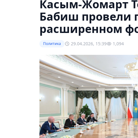
Касым-Жомарт Т
Бабиш провели 
расширенном ф
29.04.2026, 15:39
1,094
Политика