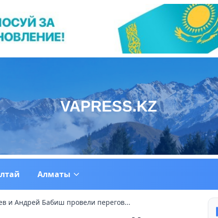
ултай
Алматы
в и Андрей Бабиш провели перегов...