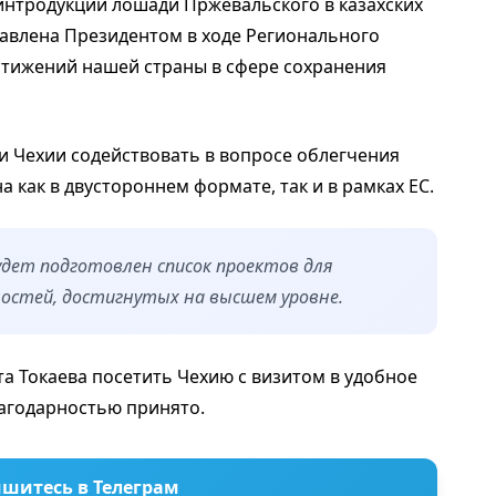
интродукции лошади Пржевальского в казахских
тавлена Президентом в ходе Регионального
остижений нашей страны в сфере сохранения
 Чехии содействовать в вопросе облегчения
 как в двустороннем формате, так и в рамках ЕС.
удет подготовлен список проектов для
ностей, достигнутых на высшем уровне.
 Токаева посетить Чехию с визитом в удобное
лагодарностью принято.
шитесь в Телеграм