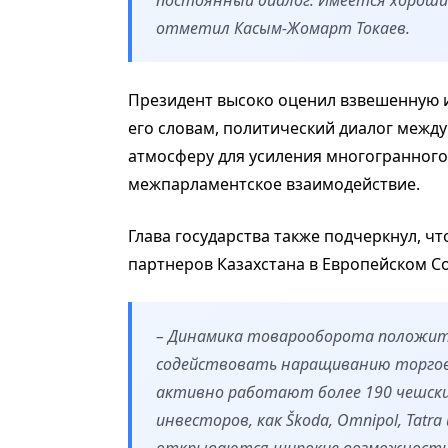
отметил Касым-Жомарт Токаев.
Президент высоко оценил взвешенную 
его словам, политический диалог межд
атмосферу для усиления многогранного
межпарламентское взаимодействие.
Глава государства также подчеркнул, ч
партнеров Казахстана в Европейском С
– Динамика товарооборота положите
содействовать наращиванию торгово-
активно работают более 190 чешски
инвесторов, как Škoda, Omnipol, Tatra
открываются широкие возможности 