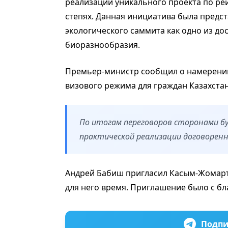
реализации уникального проекта по ре
степях. Данная инициатива была предс
экологического саммита как одно из д
биоразнообразия.
Премьер-министр сообщил о намерении
визового режима для граждан Казахстана
По итогам переговоров сторонами б
практической реализации договорен
Андрей Бабиш пригласил Касым-Жомарта
для него время. Приглашение было с б
Подпи