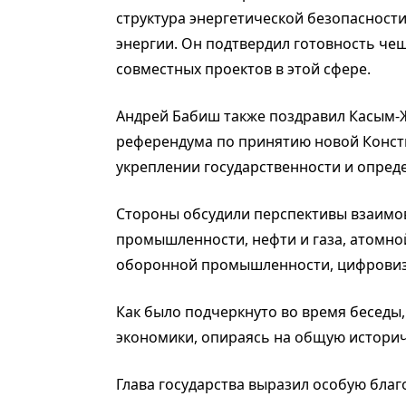
структура энергетической безопасност
энергии. Он подтвердил готовность че
совместных проектов в этой сфере.
Андрей Бабиш также поздравил Касым-
референдума по принятию новой Конст
укреплении государственности и опред
Стороны обсудили перспективы взаимов
промышленности, нефти и газа, атомной
оборонной промышленности, цифровиза
Как было подчеркнуто во время беседы,
экономики, опираясь на общую историч
Глава государства выразил особую благ