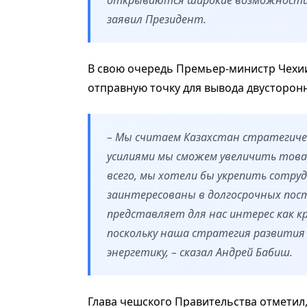
заявил Президент.
В свою очередь Премьер-министр Чехии 
отправную точку для вывода двусторон
– Мы считаем Казахстан стратегиче
усилиями мы сможем увеличить тов
всего, мы хотели бы укрепить сотруд
заинтересованы в долгосрочных пост
представляет для нас интерес как к
поскольку наша стратегия развития
энергетику, – сказал Андрей Бабиш.
Глава чешского Правительства отметил