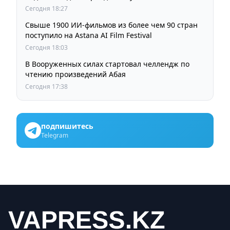
Сегодня 18:27
Свыше 1900 ИИ-фильмов из более чем 90 стран
поступило на Astana AI Film Festival
Сегодня 18:03
В Вооруженных силах стартовал челлендж по
чтению произведений Абая
Сегодня 17:38
подпишитесь
Telegram