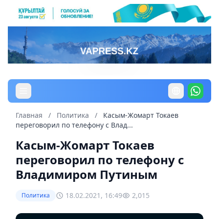
Главная
/
Политика
/
Касым-Жомарт Токаев
переговорил по телефону с Влад...
Касым-Жомарт Токаев
переговорил по телефону с
Владимиром Путиным
18.02.2021, 16:49
2,015
Политика