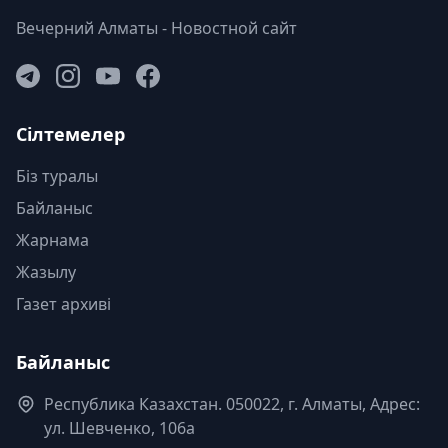
Вечерний Алматы - Новостной сайт
Сілтемелер
Біз туралы
Байланыс
Жарнама
Жазылу
Газет архиві
Байланыс
Республика Казахстан. 050022, г. Алматы, Адрес:
ул. Шевченко, 106а