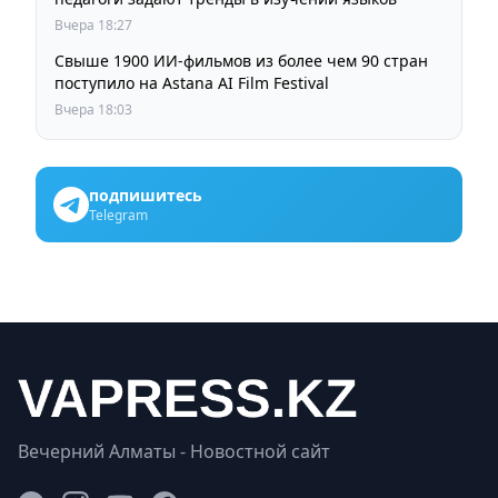
Вчера 18:27
Свыше 1900 ИИ-фильмов из более чем 90 стран
поступило на Astana AI Film Festival
Вчера 18:03
подпишитесь
Telegram
Вечерний Алматы - Новостной сайт