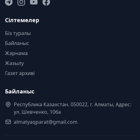
Сілтемелер
Біз туралы
Байланыс
Жарнама
Жазылу
Газет архиві
Байланыс
Республика Казахстан. 050022, г. Алматы, Адрес:
ул. Шевченко, 106а
almatyaqparat@gmail.com