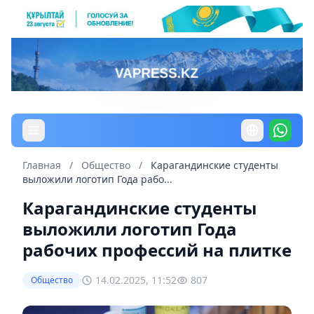
Главная
/
Общество
/
Карагандинские студенты
выложили логотип Года рабо...
Карагандинские студенты
выложили логотип Года
рабочих профессий на плитке
14.02.2025, 11:52
807
Общество