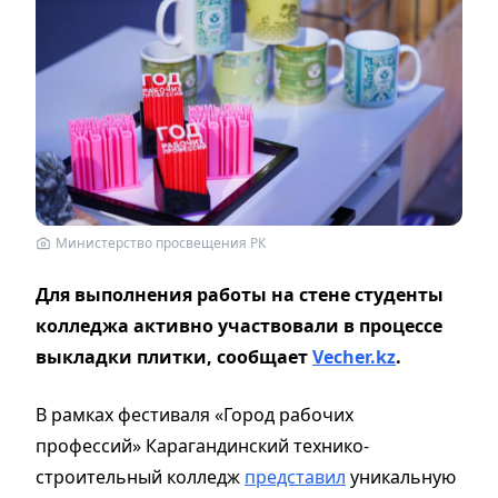
Министерство просвещения РК
Для выполнения работы на стене студенты
колледжа активно участвовали в процессе
выкладки плитки, сообщает
Vecher.kz
.
В рамках фестиваля «Город рабочих
профессий» Карагандинский технико-
строительный колледж
представил
уникальную