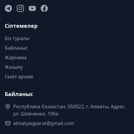
Сілтемелер
Біз туралы
Байланыс
Жарнама
Жазылу
Газет архиві
Байланыс
Республика Казахстан. 050022, г. Алматы, Адрес:
ул. Шевченко, 106а
almatyaqparat@gmail.com