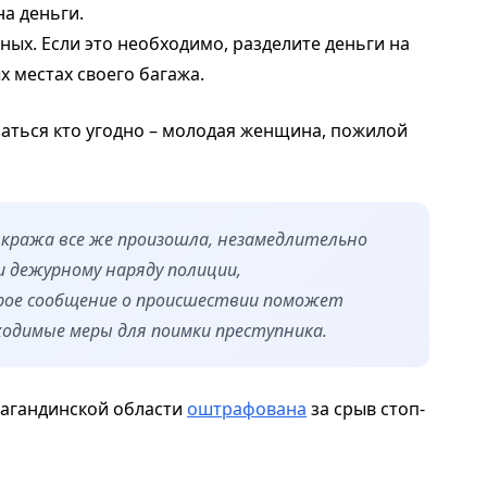
на деньги.
ых. Если это необходимо, разделите деньги на
х местах своего багажа.
заться кто угодно – молодая женщина, пожилой
 кража все же произошла, незамедлительно
и дежурному наряду полиции,
рое сообщение о происшествии поможет
одимые меры для поимки преступника.
рагандинской области
оштрафована
за срыв стоп-