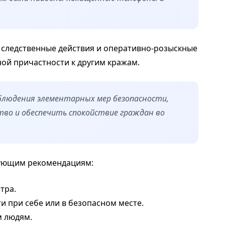
 следственные действия и оперативно-розыскные
ой причастности к другим кражам.
людения элементарных мер безопасности,
во и обеспечить спокойствие граждан во
дующим рекомендациям:
тра.
и при себе или в безопасном месте.
м людям.