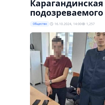
Карагандинская
подозреваемого 
16.10.2024, 14:00
1,257
Общество