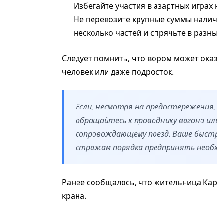
Избегайте участия в азартных играх 
Не перевозите крупные суммы наличн
несколько частей и спрячьте в разны
Следует помнить, что вором может ока
человек или даже подросток.
Если, несмотря на предостережения,
обращайтесь к проводнику вагона ил
сопровождающему поезд. Ваше быст
стражам порядка предпринять необх
Ранее сообщалось, что жительница Ка
крана.