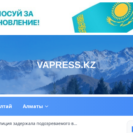
ултай
Алматы
лиция задержала подозреваемого в...