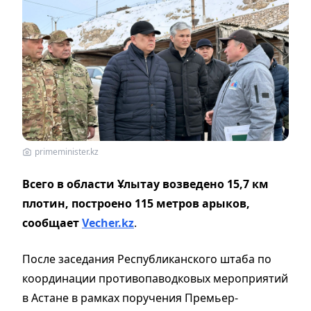
primeminister.kz
Всего в области Ұлытау возведено 15,7 км
плотин, построено 115 метров арыков,
сообщает
Vecher.kz
.
После заседания Республиканского штаба по
координации противопаводковых мероприятий
в Астане в рамках поручения Премьер-