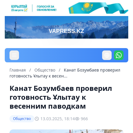
Главная
/
Общество
/
Канат Бозумбаев проверил
готовность Ұлытау к весен...
Канат Бозумбаев проверил
готовность Ұлытау к
весенним паводкам
13.03.2025, 18:14
966
Общество