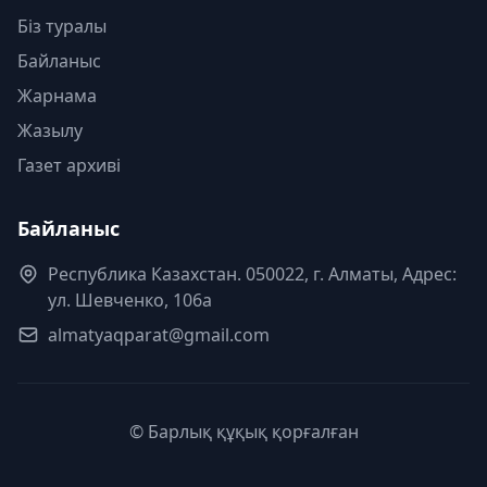
Біз туралы
Байланыс
Жарнама
Жазылу
Газет архиві
Байланыс
Республика Казахстан. 050022, г. Алматы, Адрес:
ул. Шевченко, 106а
almatyaqparat@gmail.com
© Барлық құқық қорғалған