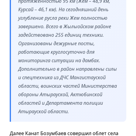
протяженностью 95 км (Жем – 48,9 км,
Курсай – 46,1 км). На сегодняшний день
углубление русла реки Жем полностью
завершено. Всего в Жылыойском районе
задействовано 255 единиц техники.
Организованы дежурные посты,
работающие круглосуточно для
мониторинга ситуации на дамбах.
Дополнительно в район направлены силы
и спецтехника из ДЧС Мангистауской
области, воинских частей Министерства
обороны Атырауской, Актюбинской
областей и Департамента полиции
Атырауской области.
Далее Канат Бозумбаев совершил облет села