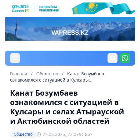
Главная
/
Общество
/
Канат Бозумбаев
ознакомился с ситуацией в Кулсары...
Канат Бозумбаев
ознакомился с ситуацией в
Кулсары и селах Атырауской
и Актюбинской областей
27.03.2025, 22:07
867
Общество