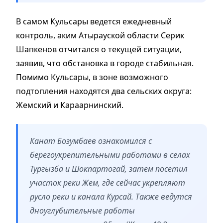
В самом Кульсары ведется ежедневный
контроль, аким Атырауской области Серик
Шапкенов отчитался о текущей ситуации,
заявив, что обстановка в городе стабильная.
Помимо Кульсары, в зоне возможного
подтопления находятся два сельских округа:
Жемский и Караарнинский.
Канат Бозумбаев ознакомился с
берегоукрепительными работами в селах
Тургызба и Шокпартогай, затем посетил
участок реки Жем, где сейчас укрепляют
русло реки и канала Курсай. Также ведутся
дноуглубительные работы