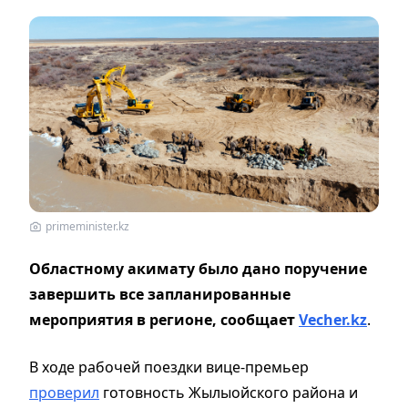
primeminister.kz
Областному акимату было дано поручение
завершить все запланированные
мероприятия в регионе, сообщает
Vecher.kz
.
В ходе рабочей поездки вице-премьер
проверил
готовность Жылыойского района и