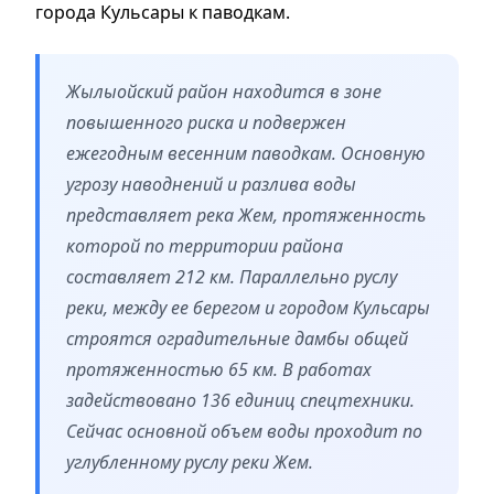
города Кульсары к паводкам.
Жылыойский район находится в зоне
повышенного риска и подвержен
ежегодным весенним паводкам. Основную
угрозу наводнений и разлива воды
представляет река Жем, протяженность
которой по территории района
составляет 212 км. Параллельно руслу
реки, между ее берегом и городом Кульсары
строятся оградительные дамбы общей
протяженностью 65 км. В работах
задействовано 136 единиц спецтехники.
Сейчас основной объем воды проходит по
углубленному руслу реки Жем.