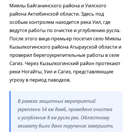
Миялы Байганинского района и Уилского
района Актюбинской области. Здесь под
особым контролем находится река Уил, где
ведутся работы по очистке и углублению русла.
После этого вице-премьер посетил село Миялы
Кызылкогинского района Атырауской области и
проверил берегоукрепительные работы в селе
Сагиз. Через Кызылкогинский район протекают
реки Ногайты, Уил и Сагиз, представляющие
угрозу в период паводков.
В рамках защитных мероприятий
укреплено 54 км дамб, проведена очистка
и углубление 8 км русла рек. Областному
акимату было дано поручение завершить