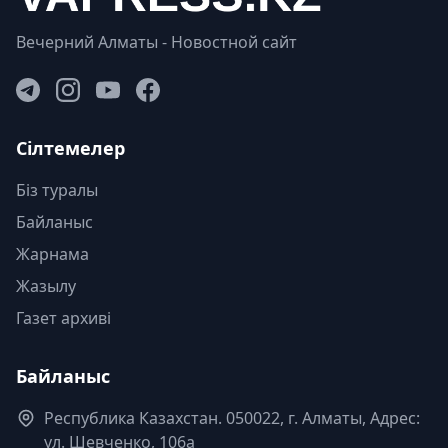
Вечерний Алматы - Новостной сайт
Сілтемелер
Біз туралы
Байланыс
Жарнама
Жазылу
Газет архиві
Байланыс
Республика Казахстан. 050022, г. Алматы, Адрес:
ул. Шевченко, 106а