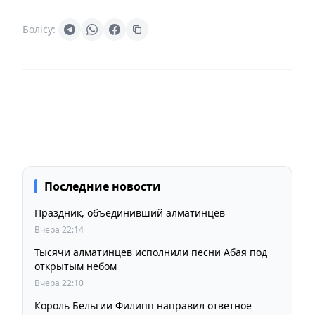
Бөлісу:
Последние новости
Праздник, объединивший алматинцев
Вчера 22:14
Тысячи алматинцев исполнили песни Абая под
открытым небом
Вчера 22:10
Король Бельгии Филипп направил ответное