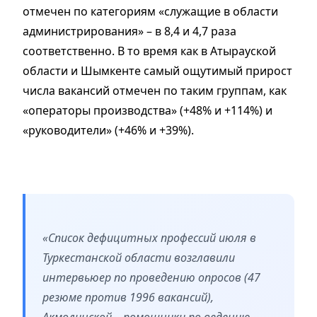
отмечен по категориям «служащие в области
администрирования» – в 8,4 и 4,7 раза
соответственно. В то время как в Атырауской
области и Шымкенте самый ощутимый прирост
числа вакансий отмечен по таким группам, как
«операторы производства» (+48% и +114%) и
«руководители» (+46% и +39%).
«Список дефицитных профессий июля в
Туркестанской области возглавили
интервьюер по проведению опросов (47
резюме против 1996 вакансий),
Акмолинской – помощники по ведению