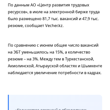
По данным АО «Центр развития трудовых
ресурсов», в июле на электронной бирже труда
было размещено 81,7 тыс. вакансий и 47,9 тыс.
резюме, cообщает Vecher.kz.
По сравнению с июнем общее число вакансий
на ЭБТ уменьшилось на 15%, а количество
резюме – на 3%. Между тем в Туркестанской,
Акмолинской, Атырауской областях и Шымкенте
наблюдается увеличение потребности в кадрах.
«Количество вакансий в абсолютном