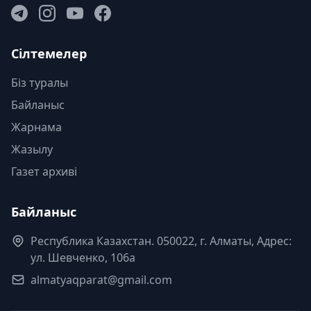
Сілтемелер
Біз туралы
Байланыс
Жарнама
Жазылу
Газет архиві
Байланыс
Республика Казахстан. 050022, г. Алматы, Адрес:
ул. Шевченко, 106а
almatyaqparat@gmail.com