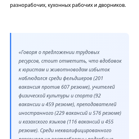
разнорабочих, кухонных рабочих и дворников.
«Говоря о предложении трудовых
ресурсов, стоит отметить, что вдобавок
к юристам и животноводам избыток
наблюдался среди фельдшеров (201
вакансия против 607 резюме), учителей
физической культуры и спорта (92
вакансии и 459 резюме), преподавателей
иностранного (229 вакансий и 576 резюме)
и казахского языков (116 вакансий и 455
резюме). Среди неквалифицированного
персонала не востребованы подсобные