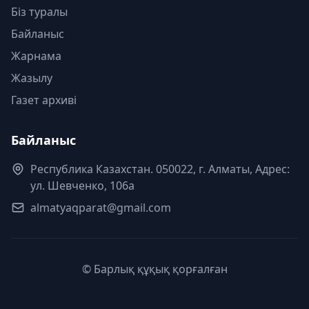
Біз туралы
Байланыс
Жарнама
Жазылу
Газет архиві
Байланыс
Республика Казахстан. 050022, г. Алматы, Адрес:
ул. Шевченко, 106а
almatyaqparat@gmail.com
© Барлық құқық қорғалған