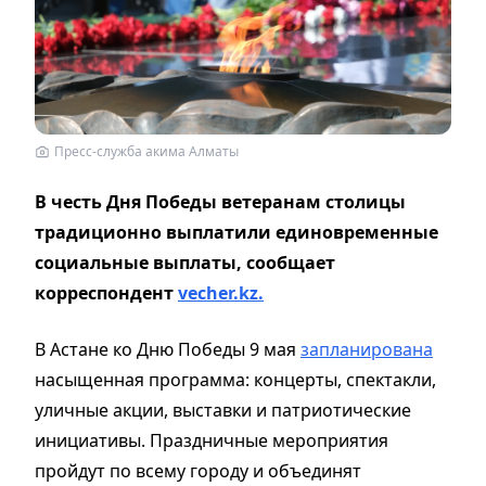
Пресс-служба акима Алматы
В честь Дня Победы ветеранам столицы
традиционно выплатили единовременные
социальные выплаты, сообщает
корреспондент
vecher.kz.
В Астане ко Дню Победы 9 мая
запланирована
насыщенная программа: концерты, спектакли,
уличные акции, выставки и патриотические
инициативы. Праздничные мероприятия
пройдут по всему городу и объединят