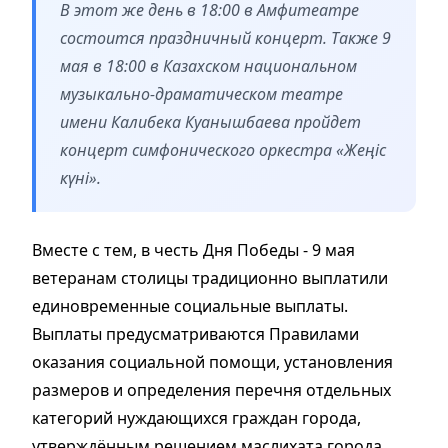
В этот же день в 18:00 в Амфитеатре
состоится праздничный концерт. Также 9
мая в 18:00 в Казахском национальном
музыкально-драматическом театре
имени Калибека Куанышбаева пройдет
концерт симфонического оркестра «Жеңіс
күні».
Вместе с тем, в честь Дня Победы - 9 мая
ветеранам столицы традиционно выплатили
единовременные социальные выплаты.
Выплаты предусматриваются Правилами
оказания социальной помощи, установления
размеров и определения перечня отдельных
категорий нуждающихся граждан города,
утверждённым решением маслихата города