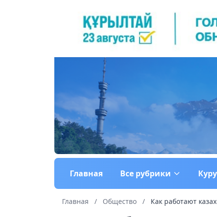
Главная
Все рубрики
Кур
Главная
/
Общество
/
Как работают казах