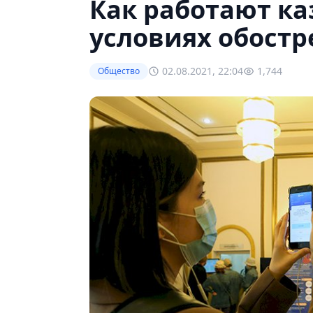
Как работают ка
условиях обост
02.08.2021, 22:04
1,744
Общество