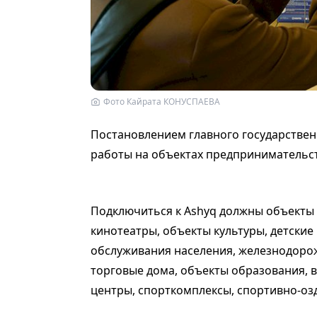
Фото Кайрата КОНУСПАЕВА
Постановлением главного государствен
работы на объектах предпринимательст
Подключиться к Ashyq должны объекты 
кинотеатры, объекты культуры, детские
обслуживания населения, железнодорож
торговые дома, объекты образования, 
центры, спорткомплексы, спортивно-о