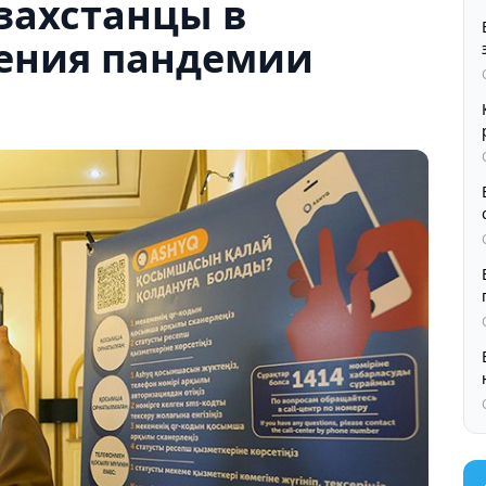
захстанцы в
рения пандемии