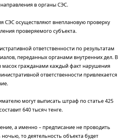
 направления в органы СЭС.
ия СЭС осуществляют внеплановую проверку
ления проверяемого субъекта.
истративной ответственности по результатам
иалов, переданных органами внутренних дел. В
 масок гражданами каждый факт нарушения
министративной ответственности привлекается
ие.
мателю могут выписать штраф по статье 425
оставит 640 тысяч тенге.
ение, а именно – предписание не проводить
 ночью, то деятельность объекта будет