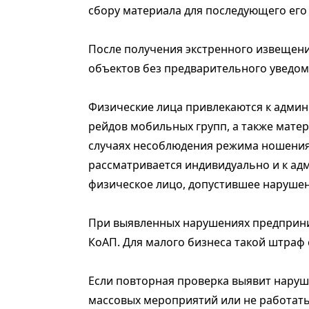
сбору материала для последующего его
После получения экстренного извещен
объектов без предварительного уведом
Физические лица привлекаются к админ
рейдов мобильных групп, а также матер
случаях несоблюдения режима ношения
рассматривается индивидуально и к ад
физическое лицо, допустившее нарушен
При выявленных нарушениях предприни
КоАП. Для малого бизнеса такой штраф с
Если повторная проверка выявит наруш
массовых мероприятий или не работать