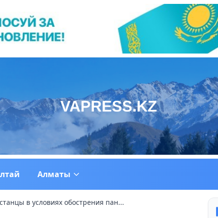
ултай
Алматы
станцы в условиях обострения пан...