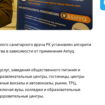
ного санитарного врача РК установлен алгоритм
ва в зависимости от применения Ashyq.
услуг, заведения общественного питания и
 развлекательные центры, гостиницы, центры
ные вокзалы и автовокзалы, рынки, ТРЦ,
включая вузы, колледжи и образовательные
здоровительные центры.