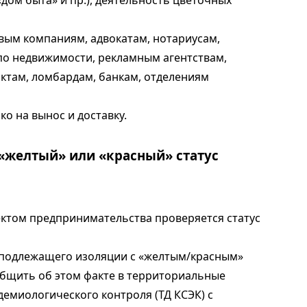
«дом быта» и пр.), деятельность цветочных
вым компаниям, адвокатам, нотариусам,
 по недвижимости, рекламным агентствам,
ктам, ломбардам, банкам, отделениям
о на вынос и доставку.
 «желтый» или «красный» статус
ектом предпринимательства проверяется статус
 подлежащего изоляции с «желтым/красным»
общить об этом факте в территориальные
емиологического контроля (ТД КСЭК) с