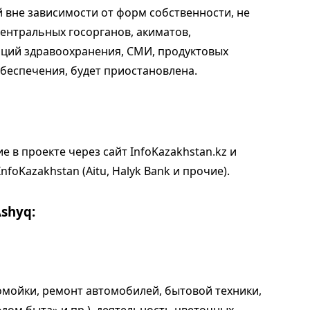
 вне зависимости от форм собственности, не
ентральных госорганов, акиматов,
аций здравоохранения, СМИ, продуктовых
беспечения, будет приостановлена.
е в проекте через сайт InfoKazakhstan.kz и
foKazakhstan (Аitu, Halyk Bank и прочие).
shyq:
омойки, ремонт автомобилей, бытовой техники,