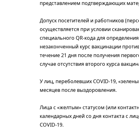
представлением подтверждающих мате
Допуск посетителей и работников (перс
осуществляется при условии сканирова
специального QR-кода для определения 
незаконченный курс вакцинации против 
течение 21 дня после получения первог
случае отсутствия второго курса вакцин
У лиц, переболевших COVID-19, «зелены
месяцев после выздоровления.
Лица с «желтым» статусом (или контакт
календарных дней со дня контакта с л
COVID-19.