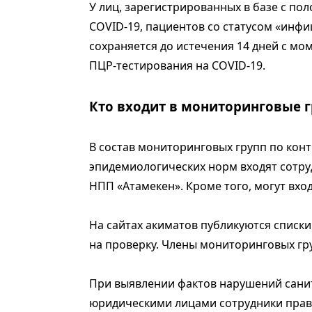
У лиц, зарегистрированных в базе с п
COVID-19, пациентов со статусом «инфиц
сохраняется до истечения 14 дней с м
ПЦР-тестирования на COVID-19.
Кто входит в мониторинговые 
В состав мониторинговых групп по кон
эпидемиологических норм входят сотру
НПП «Атамекен». Кроме того, могут вхо
На сайтах акиматов публикуются списк
на проверку. Члены мониторинговых гр
При выявлении фактов нарушений санит
юридическими лицами сотрудники пра