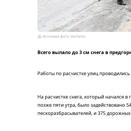
Источник фото: Vecher.kz
Всего выпало до 3 см снега в предгор
Работы по расчистке улиц проводились в
На расчистке снега, который начался в 
позже пяти утра, было задействовано 54
пескоразбрасывателей, и 375 дорожных