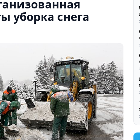
рганизованная
ы уборка снега