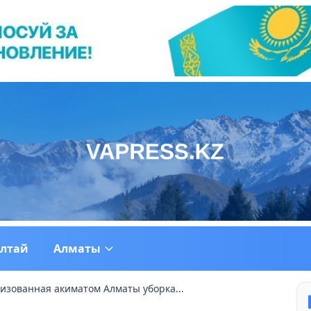
ултай
Алматы
изованная акиматом Алматы уборка...