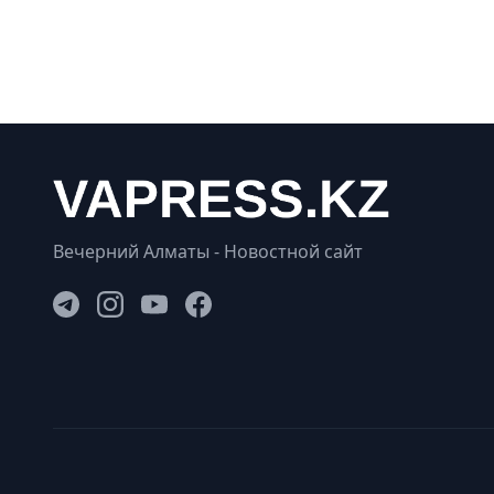
Вечерний Алматы - Новостной сайт