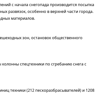
лений с начала снегопада производится посыпка
ных развязок, особенно в верхней части города.
едных материалов.
 пешеходных зон, остановок общественного
ы колонны спецтехники по сгребанию снега с
иниц техники (212 пескоразбрасывателей) и 1208