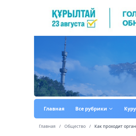
Главная
Все рубрики
Кур
Главная
/
Общество
/
Как проходит орган