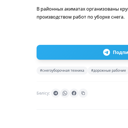
В районных акиматах организованы кру
производством работ по уборке снега.
Подпи
#снегоуборочная техника
#дорожные рабочие
Бөлісу: